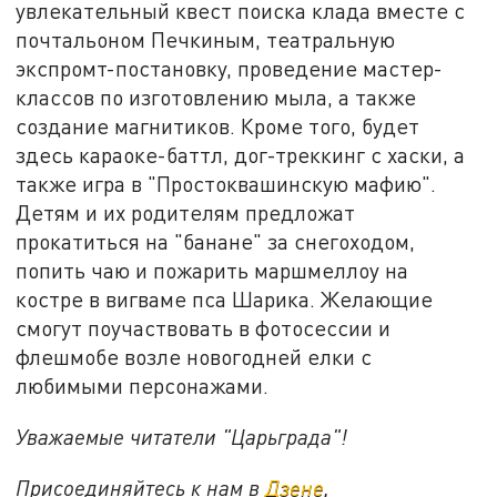
увлекательный квест поиска клада вместе с
почтальоном Печкиным, театральную
экспромт-постановку, проведение мастер-
классов по изготовлению мыла, а также
создание магнитиков. Кроме того, будет
здесь караоке-баттл, дог-треккинг с хаски, а
также игра в "Простоквашинскую мафию".
Детям и их родителям предложат
прокатиться на "банане" за снегоходом,
попить чаю и пожарить маршмеллоу на
костре в вигваме пса Шарика. Желающие
смогут поучаствовать в фотосессии и
флешмобе возле новогодней елки с
любимыми персонажами.
Уважаемые читатели "Царьграда"!
Присоединяйтесь к нам в
Дзене
,