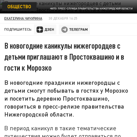
ОБЩЕСТВО
ФОТО: ПРЕСС-СЛУЖБА ПРАВИТЕЛЬСТВА НИЖЕГОРОДСКОЙ ОБЛАСТИ
ЕКАТЕРИНА ЧИЧУРИНА
30 ДЕКАБРЯ 16:25
ПОДПИШИТЕСЬ:
В новогодние каникулы нижегородцев с
детьми приглашают в Простоквашино и в
гости к Морозко
В новогодние праздники нижегородцы с
детьми смогут побывать в гостях у Морозко
и посетить деревню Простоквашино,
говориться в пресс-релизе правительства
Нижегородской области.
В период каникул в такие тематические
путешествия можно будет отправиться по