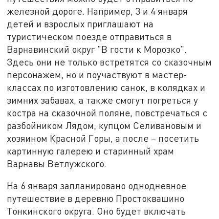
железной дороге. Например, 3 и 4 января
детей и взрослых приглашают на
туристическом поезде отправиться в
Варнавинский округ "В гости к Морозко".
Здесь они не только встретятся со сказочным
персонажем, но и поучаствуют в мастер-
классах по изготовлению санок, в колядках и
зимних забавах, а также смогут погреться у
костра на сказочной поляне, повстречаться с
разбойником Лядом, купцом Селивановым и
хозяином Красной Горы, а после – посетить
картинную галерею и старинный храм
Варнавы Ветлужского.
На 6 января запланировано однодневное
путешествие в деревню Простоквашино
Тонкинского округа. Оно будет включать