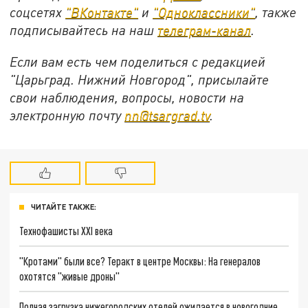
соцсетях
"ВКонтакте"
и
"Одноклассники"
,
также
подписывайтесь на
наш
телеграм-канал
.
Если вам есть чем поделиться с редакцией
"Царьград. Нижний Новгород", присылайте
свои наблюдения, вопросы, новости на
электронную почту
nn@tsargrad.tv
.
ЧИТАЙТЕ ТАКЖЕ:
Технофашисты XXI века
"Кротами" были все? Теракт в центре Москвы: На генералов
охотятся "живые дроны"
Полная загрузка нижегородских отелей ожидается в новогодние