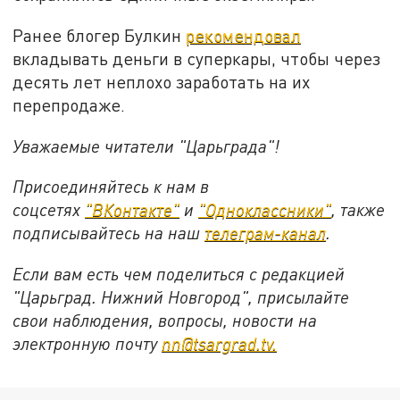
Ранее блогер Булкин
рекомендовал
вкладывать деньги в суперкары, чтобы через
десять лет неплохо заработать на их
перепродаже.
Уважаемые читатели "Царьграда"!
Присоединяйтесь к нам в
соцсетях
"ВКонтакте"
и
"Одноклассники"
, также
подписывайтесь на наш
телеграм-канал
.
Если вам есть чем поделиться с редакцией
"Царьград. Нижний Новгород", присылайте
свои наблюдения, вопросы, новости на
электронную почту
nn@tsargrad.tv.