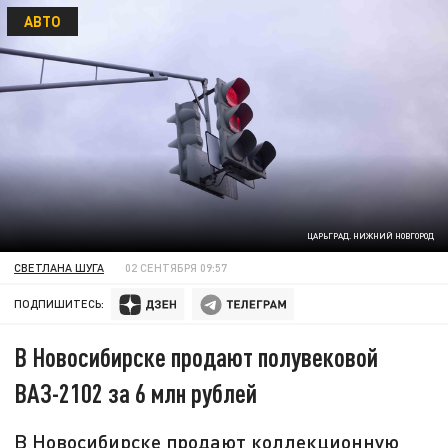
АВТО
ЦАРЬГРАД. НИЖНИЙ НОВГОРОД
СВЕТЛАНА ШУГА
02 СЕНТЯБРЯ 09:57
ПОДПИШИТЕСЬ:
В Новосибирске продают полувековой
ВАЗ-2102 за 6 млн рублей
В Новосибирске продают коллекционную