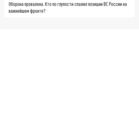
Оборона провалена. Кто по глупости спалил позиции ВС России на
важнейшем фронте?