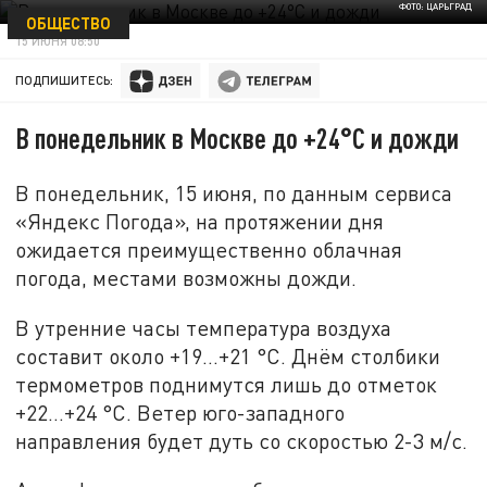
ФОТО: ЦАРЬГРАД
ОБЩЕСТВО
15 ИЮНЯ 08:50
ПОДПИШИТЕСЬ:
В понедельник в Москве до +24°С и дожди
В понедельник, 15 июня, по данным сервиса
«Яндекс Погода», на протяжении дня
ожидается преимущественно облачная
погода, местами возможны дожди.
В утренние часы температура воздуха
составит около +19…+21 °С. Днём столбики
термометров поднимутся лишь до отметок
+22…+24 °С. Ветер юго-западного
направления будет дуть со скоростью 2-3 м/с.