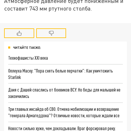
Атмосферное давление будет пониженным и
составит 743 мм ртутного столба.
ЧИТАЙТЕ ТАКЖЕ:
Технофашисты XXI века
Оплеуха Маску. "Пора снять белые перчатки": Как уничтожить
Starlink
Даня с Дашей спаслись от боевиков ВСУ. Но беды для малышей не
закончились
Три главных инсайда об СВО. Отмена мобилизации и возвращение
"генерала Армагеддона"? Отличные новости, которые ждали все
Новости сильно хуже, чем докладывали. Враг форсировал реку.