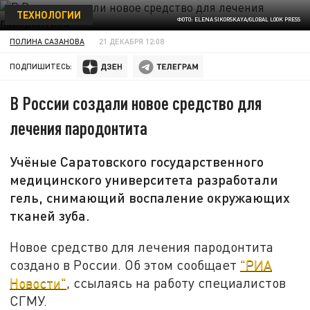
ТЕХНОЛОГИИ
ФОТО: ELENA SIKORSKAYA/GLOBAL LOOK PRESS
ПОЛИНА САЗАНОВА
21 ДЕКАБРЯ 12:08
ПОДПИШИТЕСЬ:
В России создали новое средство для
лечения пародонтита
Учёные Саратовского государственного
медицинского университета разработали
гель, снимающий воспаление окружающих
тканей зуба.
Новое средство для лечения пародонтита
создано в России. Об этом сообщает
"РИА
Новости"
, ссылаясь на работу специалистов
СГМУ.