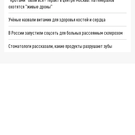
охотятся "живые дроны"
Учёные назвали витамин для здоровья костей и сердца
В России запустили соцсеть для больных рассеянным склерозом
Стоматологи рассказали, какие продукты разрушают зубы