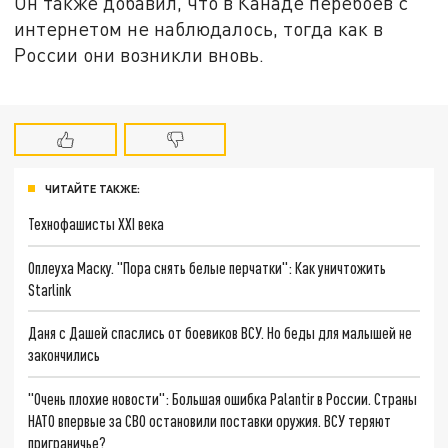
Он также добавил, что в Канаде перебоев с
интернетом не наблюдалось, тогда как в
России они возникли вновь.
ЧИТАЙТЕ ТАКЖЕ:
Технофашисты XXI века
Оплеуха Маску. "Пора снять белые перчатки": Как уничтожить
Starlink
Даня с Дашей спаслись от боевиков ВСУ. Но беды для малышей не
закончились
"Очень плохие новости": Большая ошибка Palantir в России. Страны
НАТО впервые за СВО остановили поставки оружия. ВСУ теряют
приграничье?