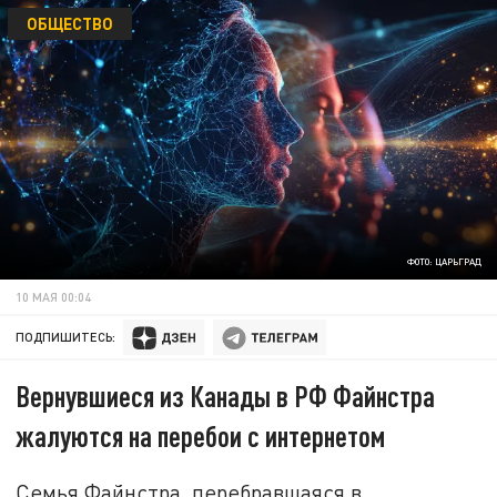
ОБЩЕСТВО
ФОТО: ЦАРЬГРАД
10 МАЯ 00:04
ПОДПИШИТЕСЬ:
Вернувшиеся из Канады в РФ Файнстра
жалуются на перебои с интернетом
Семья Файнстра, перебравшаяся в