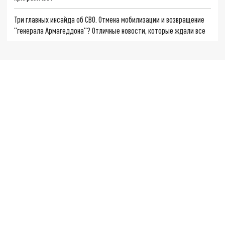
Три главных инсайда об СВО. Отмена мобилизации и возвращение
"генерала Армагеддона"? Отличные новости, которые ждали все