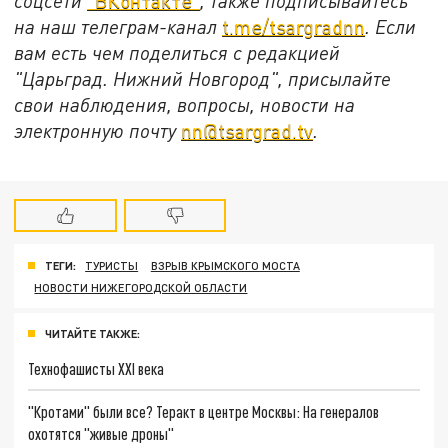
соцсети
"ВКонтакте"
, также подписывайтесь
на наш телеграм-канал
t.me/tsargradnn
. Если
вам есть чем поделиться с редакцией
"Царьград. Нижний Новгород", присылайте
свои наблюдения, вопросы, новости на
электронную почту
nn@tsargrad.tv
.
ТЕГИ:
ТУРИСТЫ
ВЗРЫВ КРЫМСКОГО МОСТА
НОВОСТИ НИЖЕГОРОДСКОЙ ОБЛАСТИ
ЧИТАЙТЕ ТАКЖЕ:
Технофашисты XXI века
"Кротами" были все? Теракт в центре Москвы: На генералов
охотятся "живые дроны"