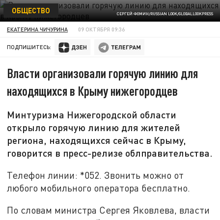
ОБЩЕСТВО
СЕРГЕЙ ФОМИН/RUSSIAN LOOK/GLOBALLOOKPRESS
ЕКАТЕРИНА ЧИЧУРИНА
09 ОКТЯБРЯ 09:36
ПОДПИШИТЕСЬ:
Власти организовали горячую линию для
находящихся в Крыму нижегородцев
Минтуризма Нижегородской области
открыло горячую линию для жителей
региона, находящихся сейчас в Крыму,
говорится в пресс-релизе облправительства.
Телефон линии: *052. Звонить можно от
любого мобильного оператора бесплатно.
По словам министра Сергея Яковлева, власти