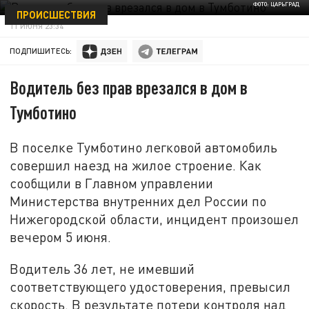
ФОТО: ЦАРЬГРАД
ПРОИСШЕСТВИЯ
11 ИЮНЯ 23:34
ПОДПИШИТЕСЬ:
Водитель без прав врезался в дом в
Тумботино
В поселке Тумботино легковой автомобиль
совершил наезд на жилое строение. Как
сообщили в Главном управлении
Министерства внутренних дел России по
Нижегородской области, инцидент произошел
вечером 5 июня.
Водитель 36 лет, не имевший
соответствующего удостоверения, превысил
скорость. В результате потери контроля над