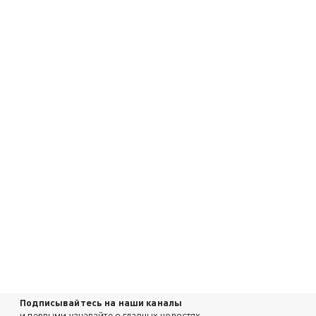
Подписывайтесь на наши каналы
и первыми узнавайте о главных новостях