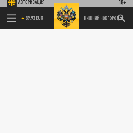
18+
АВТОРИЗАЦИЯ
89.93 EUR
НИЖНИЙ НОВГОРОД
115093, г. Москва, переулок Партийный,
д.1, к.57, стр.3, эт.1, пом.I, ком.45
Тел.:
+7 (495) 374-77-73
info@tsargrad.tv