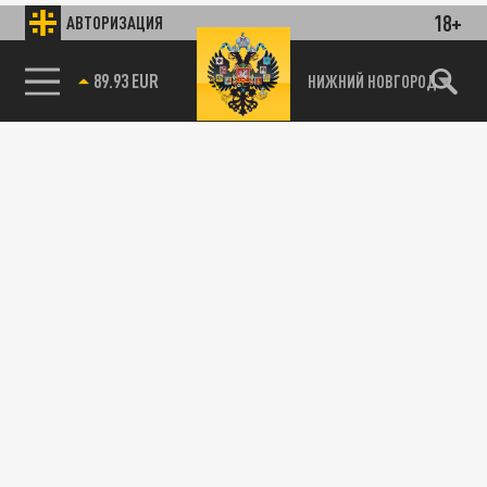
18+
АВТОРИЗАЦИЯ
89.93 EUR
НИЖНИЙ НОВГОРОД
115093, г. Москва, переулок Партийный,
д.1, к.57, стр.3, эт.1, пом.I, ком.45
Тел.:
+7 (495) 374-77-73