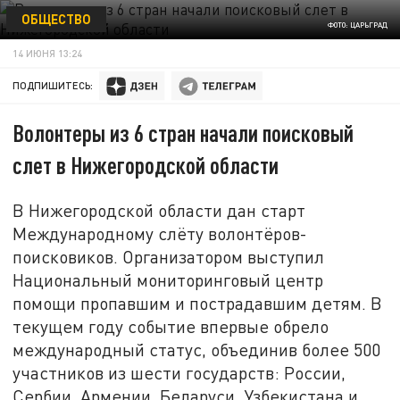
ОБЩЕСТВО
ФОТО: ЦАРЬГРАД
14 ИЮНЯ 13:24
ПОДПИШИТЕСЬ:
Волонтеры из 6 стран начали поисковый
слет в Нижегородской области
В Нижегородской области дан старт
Международному слёту волонтёров-
поисковиков. Организатором выступил
Национальный мониторинговый центр
помощи пропавшим и пострадавшим детям. В
текущем году событие впервые обрело
международный статус, объединив более 500
участников из шести государств: России,
Сербии, Армении, Беларуси, Узбекистана и