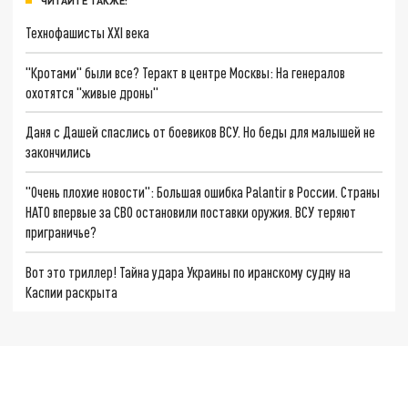
ЧИТАЙТЕ ТАКЖЕ:
Технофашисты XXI века
"Кротами" были все? Теракт в центре Москвы: На генералов
охотятся "живые дроны"
Даня с Дашей спаслись от боевиков ВСУ. Но беды для малышей не
закончились
"Очень плохие новости": Большая ошибка Palantir в России. Страны
НАТО впервые за СВО остановили поставки оружия. ВСУ теряют
приграничье?
Вот это триллер! Тайна удара Украины по иранскому судну на
Каспии раскрыта