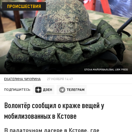
ПРОИСШЕСТВИЯ
ЕЛЕНА МАЙОРОВА/GLOBAL LOOK PRESS
ЕКАТЕРИНА ЧИЧУРИНА
27 НОЯБРЯ 14:47
ПОДПИШИТЕСЬ:
Волонтёр сообщил о краже вещей у
мобилизованных в Кстове
В палаточном лагере в Кстове, где