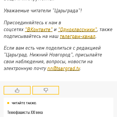
Уважаемые читатели "Царьграда"!
Присоединяйтесь к нам в
соцсетях
"ВКонтакте"
и
"Одноклассники"
,
также
подписывайтесь на
наш
телеграм-канал
.
Если вам есть чем поделиться с редакцией
"Царьград. Нижний Новгород", присылайте
свои наблюдения, вопросы, новости на
электронную почту
nn@tsargrad.tv
.
ЧИТАЙТЕ ТАКЖЕ:
Технофашисты XXI века