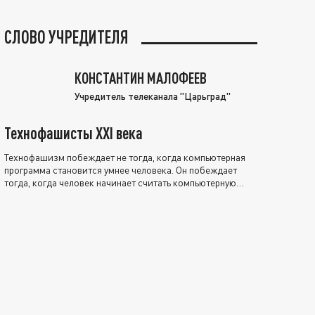
СЛОВО УЧРЕДИТЕЛЯ
КОНСТАНТИН МАЛОФЕЕВ
Учредитель телеканала "Царьград"
Технофашисты XXI века
Технофашизм побеждает не тогда, когда компьютерная
программа становится умнее человека. Он побеждает
тогда, когда человек начинает считать компьютерную
программу нравственно выше себя.