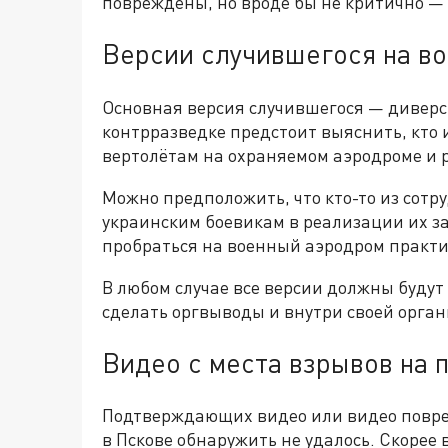
повреждены, но вроде бы не критично —
Версии случившегося на в
Основная версия случившегося — диверс
контрразведке предстоит выяснить, кто 
вертолётам на охраняемом аэродроме и 
Можно предположить, что кто-то из сотр
украинским боевикам в реализации их з
пробраться на военный аэродром практи
В любом случае все версии должны будут
сделать оргвыводы и внутри своей орган
Видео с места взрывов на 
Подтверждающих видео или видео повре
в Пскове обнаружить не удалось. Скорее 