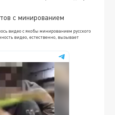
нтов с минированием
ось видео с якобы минированием русского
нность видео, естественно, вызывает