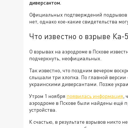
диверсантом.
Официальных подтверждений подрывов д
нет, однако кое-какие свидетельства мо
Что известно о взрыве Ка-
О взрывах на аэродроме в Пскове извест
подчеркнуть, неофициальных.
Так известно, что поздним вечером воск
слышали три хлопка. По главной версии
украинскими диверсантами. Позже украин
Утром 1 ноября
появилась информация
,
аэродроме в Пскове были найдены ещё 
устройства.
К счастью, в результате взрывов никто 