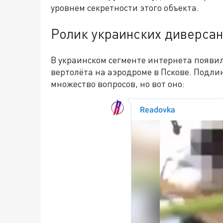
уровнем секретности этого объекта.
Ролик украинских диверса
В украинском сегменте интернета появил
вертолёта на аэродроме в Пскове. Подли
множество вопросов, но вот оно: