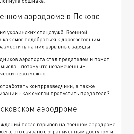
 лопнула обшивка.
оенном аэродроме в Пскове
ия украинских спецслужб. Военной
и как смог подобраться к дорогостоящим
разместить на них взрывные заряды.
удников аэропорта стал предателем и помог
амысла - потому что незамеченным
чески невозможно.
 отработать контрразведчики, а также
изации - как смогли пропустить предателя?
псковском аэродроме
ждений после взрывов на военном аэродроме
всего, это связано с ограниченным доступом и