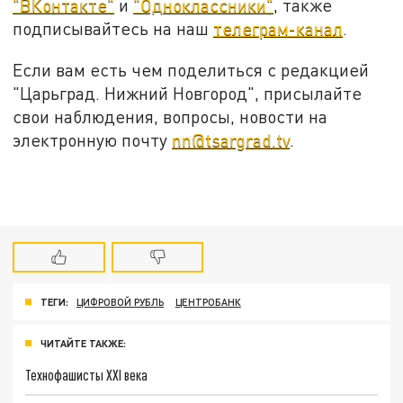
"ВКонтакте"
и
"Одноклассники"
, также
подписывайтесь на наш
телеграм-канал
.
Если вам есть чем поделиться с редакцией
"Царьград. Нижний Новгород", присылайте
свои наблюдения, вопросы, новости на
электронную почту
nn@tsargrad.tv
.
ТЕГИ:
ЦИФРОВОЙ РУБЛЬ
ЦЕНТРОБАНК
ЧИТАЙТЕ ТАКЖЕ:
Технофашисты XXI века