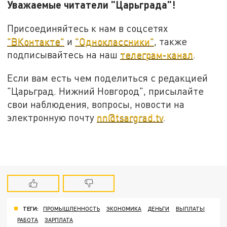
Уважаемые читатели "Царьграда"!
Присоединяйтесь к нам в соцсетях
"ВКонтакте"
и
"Одноклассники"
, также
подписывайтесь на наш
телеграм-канал
.
Если вам есть чем поделиться с редакцией
"Царьград. Нижний Новгород", присылайте
свои наблюдения, вопросы, новости на
электронную почту
nn@tsargrad.tv
.
ТЕГИ:
ПРОМЫШЛЕННОСТЬ
ЭКОНОМИКА
ДЕНЬГИ
ВЫПЛАТЫ
РАБОТА
ЗАРПЛАТА