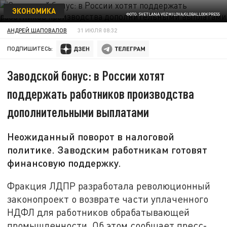
ЭКОНОМИКА
ФОТО: SVETLANA VOZMILOVA/GLOBALLOOKPRESS
АНДРЕЙ ШАПОВАЛОВ
31 ИЮЛЯ 08:32
ПОДПИШИТЕСЬ:
Заводской бонус: в России хотят
поддержать работников производства
дополнительными выплатами
Неожиданный поворот в налоговой
политике. Заводским работникам готовят
финансовую поддержку.
Фракция ЛДПР разработала революционный
законопроект о возврате части уплаченного
НДФЛ для работников обрабатывающей
промышленности. Об этом сообщает пресс-