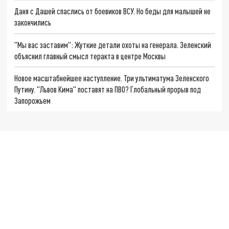
Даня с Дашей спаслись от боевиков ВСУ. Но беды для малышей не
закончились
"Мы вас заставим": Жуткие детали охоты на генерала. Зеленский
объяснил главный смысл теракта в центре Москвы
Новое масштабнейшее наступление. Три ультиматума Зеленского
Путину. "Львов Кима" поставят на ПВО? Глобальный прорыв под
Запорожьем