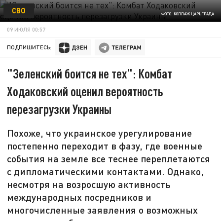
СВО
ФОТО: КОЛЛАЖ ЦАРЬГРАДА
09 ИЮЛЯ 00:57
ПОДПИШИТЕСЬ:
"Зеленский боится не тех": Комбат
Ходаковский оценил вероятность
перезагрузки Украины
Похоже, что украинское урегулирование
постепенно переходит в фазу, где военные
события на земле все теснее переплетаются
с дипломатическими контактами. Однако,
несмотря на возросшую активность
международных посредников и
многочисленные заявления о возможных