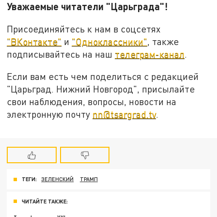
Уважаемые читатели "Царьграда"!
Присоединяйтесь к нам в соцсетях
"ВКонтакте"
и
"Одноклассники"
, также
подписывайтесь на наш
телеграм-канал
.
Если вам есть чем поделиться с редакцией
"Царьград. Нижний Новгород", присылайте
свои наблюдения, вопросы, новости на
электронную почту
nn@tsargrad.tv
.
ТЕГИ:
ЗЕЛЕНСКИЙ
ТРАМП
ЧИТАЙТЕ ТАКЖЕ: