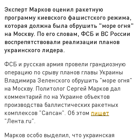
Эксперт Марков оценил ракетную
программу киевского фашистского режима,
которая должна была обрушить "море огня"
на Москву. По его словам, ФСБ и ВС России
воспрепятствовали реализации планов
украинского лидера.
ФСБ и русская армия провели грандиозную
операцию по срыву планов главы Украины
Владимира Зеленского обрушить "море огня"
на Москву. Политолог Сергей Марков дал
комментарий по на Украине объектов
производства баллистических ракетных
комплексов "Сапсан". Об этом
пишет
"Лента.ru".
Марков особо выделил, что украинская