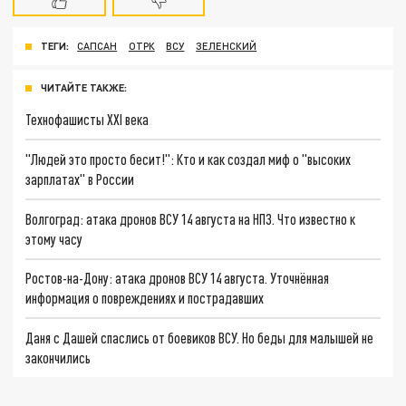
ТЕГИ:
САПСАН
ОТРК
ВСУ
ЗЕЛЕНСКИЙ
ЧИТАЙТЕ ТАКЖЕ:
Технофашисты XXI века
"Людей это просто бесит!": Кто и как создал миф о "высоких
зарплатах" в России
Волгоград: атака дронов ВСУ 14 августа на НПЗ. Что известно к
этому часу
Ростов-на-Дону: атака дронов ВСУ 14 августа. Уточнённая
информация о повреждениях и пострадавших
Даня с Дашей спаслись от боевиков ВСУ. Но беды для малышей не
закончились