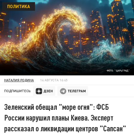
ПОЛИТИКА
ФОТО: "ЦАРЬГРАД"
НАТАЛИЯ РОДИНА
14 АВГУСТА 16:45
ПОДПИШИТЕСЬ:
Зеленский обещал "море огня": ФСБ
России нарушил планы Киева. Эксперт
рассказал о ликвидации центров "Сапсан"