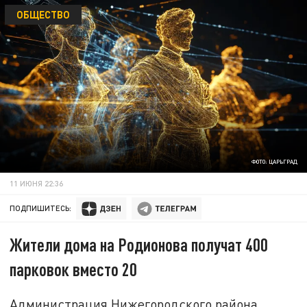
ОБЩЕСТВО
ФОТО: ЦАРЬГРАД
11 ИЮНЯ 22:36
ПОДПИШИТЕСЬ:
Жители дома на Родионова получат 400
парковок вместо 20
Администрация Нижегородского района