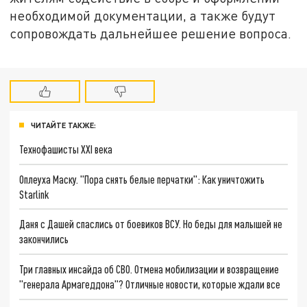
необходимой документации, а также будут
сопровождать дальнейшее решение вопроса.
ЧИТАЙТЕ ТАКЖЕ:
Технофашисты XXI века
Оплеуха Маску. "Пора снять белые перчатки": Как уничтожить
Starlink
Даня с Дашей спаслись от боевиков ВСУ. Но беды для малышей не
закончились
Три главных инсайда об СВО. Отмена мобилизации и возвращение
"генерала Армагеддона"? Отличные новости, которые ждали все