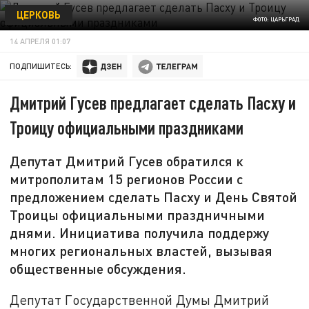
ЦЕРКОВЬ
ФОТО: ЦАРЬГРАД
14 АПРЕЛЯ 01:07
ПОДПИШИТЕСЬ:
Дмитрий Гусев предлагает сделать Пасху и
Троицу официальными праздниками
Депутат Дмитрий Гусев обратился к
митрополитам 15 регионов России с
предложением сделать Пасху и День Святой
Троицы официальными праздничными
днями. Инициатива получила поддержу
многих региональных властей, вызывая
общественные обсуждения.
Депутат Государственной Думы Дмитрий