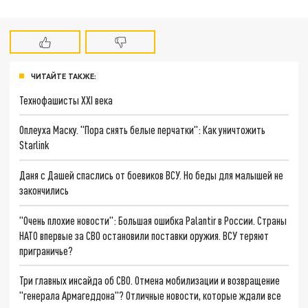
ЧИТАЙТЕ ТАКЖЕ:
Технофашисты XXI века
Оплеуха Маску. "Пора снять белые перчатки": Как уничтожить
Starlink
Даня с Дашей спаслись от боевиков ВСУ. Но беды для малышей не
закончились
"Очень плохие новости": Большая ошибка Palantir в России. Страны
НАТО впервые за СВО остановили поставки оружия. ВСУ теряют
приграничье?
Три главных инсайда об СВО. Отмена мобилизации и возвращение
"генерала Армагеддона"? Отличные новости, которые ждали все