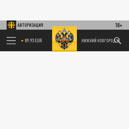
18+
АВТОРИЗАЦИЯ
89.93 EUR
НИЖНИЙ НОВГОРОД
85.64 BRENT