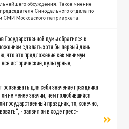
альнейшего обсуждения. Такое мнение
 председателя Синодального отдела по
и СМИ Московского патриархата.
ов Государственной думы обратился к
ложением сделать хотя бы первый день
ю, что это предложение как минимум
 все исторические, культурные,
ет осознавать для себя значение праздника
о он не менее значим, чем полюбившийся
ой государственный праздник, то, конечно,
овать", - заявил он в ходе пресс-