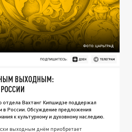
ФОТО: ЦАРЬГРАД
ПОДПИШИТЕСЬ:
ЬНЫМ ВЫХОДНЫМ:
 РОССИИ
о отдела Вахтанг Кипшидзе поддержал
м в России. Обсуждение предложения
ания к культурному и духовному наследию.
схи выходным днём приобретает