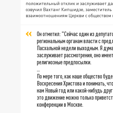
положительный отклик и заслуживает д
озвучил Вахтанг Кипшидзе, заместитель
взаимоотношениям Церкви с обществом 
Он отметил: "Сейчас один из депутат
региональным органам власти с пред
Пасхальной недели выходным. Я дума
заслуживает рассмотрения, оно имеет
религиозные предпосылки.
...
По мере того, как наше общество буд
Воскресения Христова и понимать, чт
нам Новый год или какой-нибудь друг
это движение можно только приветств
конференции в Москве.