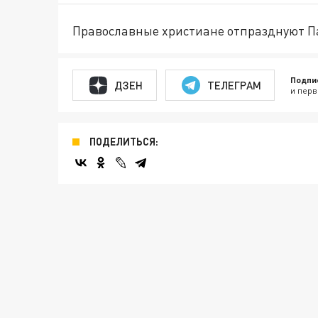
Православные христиане отпразднуют Пас
Подпи
ДЗЕН
ТЕЛЕГРАМ
и перв
ПОДЕЛИТЬСЯ: