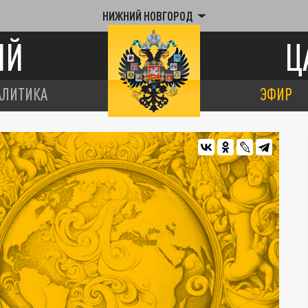
НИЖНИЙ НОВГОРОД
ИЙ
Ц
АЛИТИКА
ЭФИР