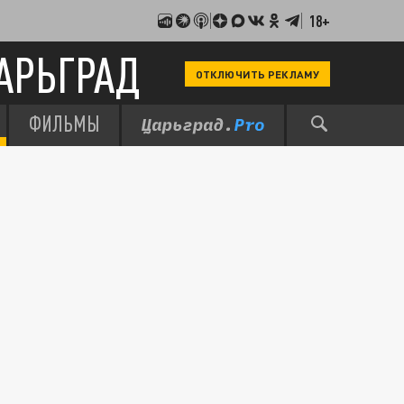
18+
АРЬГРАД
ОТКЛЮЧИТЬ РЕКЛАМУ
ФИЛЬМЫ