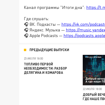
Канал программы "Итоги дна":
https://t
Где слушать:
🎧 ВК. Подкасты —
https://vk.com/podcas
🎧 Яндекс. Музыка —
https://music.yande
🎧 Apple Podcasts —
https://podcasts.app
ПРЕДЫДУЩИЕ ВЫПУСКИ
23 ИЮЛЯ 18:00
ТОПЛИВО ПЕРВОЙ
НЕОБХОДИМОСТИ: РАЗБОР
ДЕЛЯГИНА И КОМАРОВА
22 ИЮЛЯ 18:00
ДОБРЫЙ ВЕЧЕ
ГДЕ НАШЕ ПВ