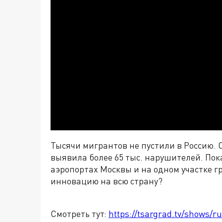
Тысячи мигрантов не пустили в Россию.
выявила более 65 тыс. нарушителей. Пок
аэропортах Москвы и на одном участке 
инновацию на всю страну?
Смотреть тут:
https://tsargrad.tv/shows/r