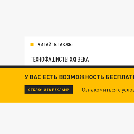
ЧИТАЙТЕ ТАКЖЕ:
ТЕХНОФАШИСТЫ XXI ВЕКА
У ВАС ЕСТЬ ВОЗМОЖНОСТЬ БЕСПЛА
ОПЛЕУХА МАСКУ. "ПОРА СНЯТЬ БЕЛЫЕ ПЕРЧА
Ознакомиться с усл
ОТКЛЮЧИТЬ РЕКЛАМУ
ДАНЯ С ДАШЕЙ СПАСЛИСЬ ОТ БОЕВИКОВ ВСУ