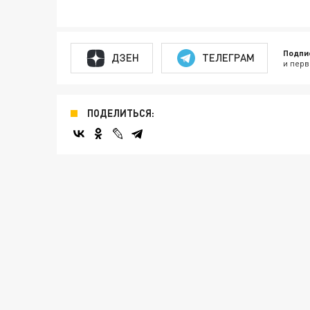
Подпи
ДЗЕН
ТЕЛЕГРАМ
и перв
ПОДЕЛИТЬСЯ: