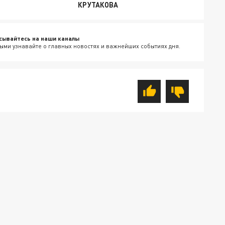
КРУТАКОВА
сывайтесь на наши каналы
ыми узнавайте о главных новостях и важнейших событиях дня.