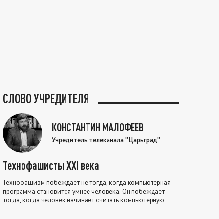
СЛОВО УЧРЕДИТЕЛЯ
КОНСТАНТИН МАЛОФЕЕВ
Учредитель телеканала "Царьград"
Технофашисты XXI века
Технофашизм побеждает не тогда, когда компьютерная
программа становится умнее человека. Он побеждает
тогда, когда человек начинает считать компьютерную
программу нравственно выше себя.