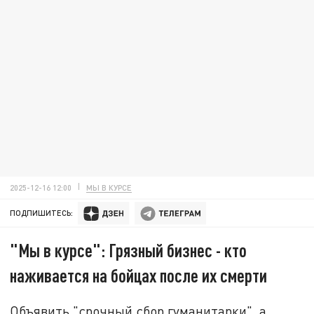
2025-12-16 12:00
МЫ В КУРСЕ
ПОДПИШИТЕСЬ:
"Мы в курсе": Грязный бизнес - кто
наживается на бойцах после их смерти
Объявить "срочный сбор гуманитарки", а