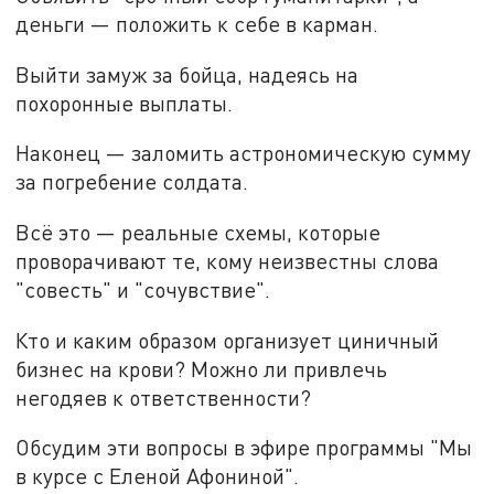
деньги
—
положить
к
себе в карман.
Выйти замуж за бойца, надеясь на
похоронные выплаты.
Наконец
—
заломить астрономическую сумму
за погребение солдата.
Всё это
—
реальные схемы, которые
проворачивают те, кому неизвестны слова
"совесть" и "сочувствие".
Кто и каким образом
организует
циничный
бизнес на крови? Можно ли привлечь
негодяев к ответственности?
Обсудим эти вопросы в эфире программы "Мы
в курсе с Еленой Афониной".