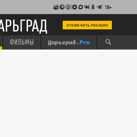
18+
АРЬГРАД
ОТКЛЮЧИТЬ РЕКЛАМУ
ФИЛЬМЫ