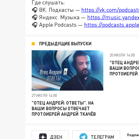
Где слушать:
🎧 ВК. Подкасты —
https://vk.com/podcas
🎧 Яндекс. Музыка —
https://music.yande
🎧 Apple Podcasts —
https://podcasts.app
ПРЕДЫДУЩИЕ ВЫПУСКИ
20 ИЮЛЯ 14:00
"ОТЕЦ АНДРЕ
ВАШИ ВОПРО
ПРОТОИЕРЕЙ 
27 ИЮЛЯ 14:00
"ОТЕЦ АНДРЕЙ: ОТВЕТЫ". НА
ВАШИ ВОПРОСЫ ОТВЕЧАЕТ
ПРОТОИЕРЕЙ АНДРЕЙ ТКАЧЁВ
Подпи
ДЗЕН
ТЕЛЕГРАМ