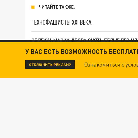
ЧИТАЙТЕ ТАКЖЕ:
ТЕХНОФАШИСТЫ XXI ВЕКА
ОПЛЕУХА МАСКУ. "ПОРА СНЯТЬ БЕЛЫЕ ПЕРЧА
У ВАС ЕСТЬ ВОЗМОЖНОСТЬ БЕСПЛА
ДАНЯ С ДАШЕЙ СПАСЛИСЬ ОТ БОЕВИКОВ ВСУ
Ознакомиться с усл
ОТКЛЮЧИТЬ РЕКЛАМУ
Новости СМИ2