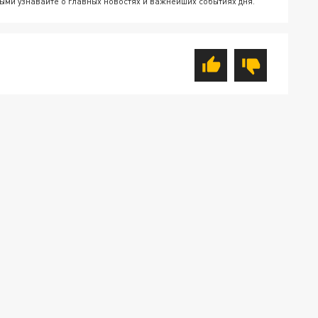
ыми узнавайте о главных новостях и важнейших событиях дня.