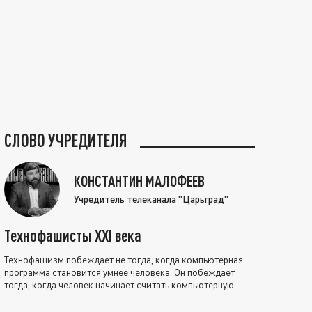
СЛОВО УЧРЕДИТЕЛЯ
КОНСТАНТИН МАЛОФЕЕВ
Учредитель телеканала "Царьград"
Технофашисты XXI века
Технофашизм побеждает не тогда, когда компьютерная
программа становится умнее человека. Он побеждает
тогда, когда человек начинает считать компьютерную
программу нравственно выше себя.