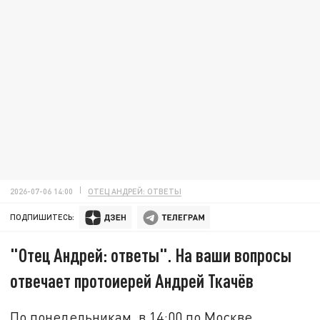
2026-07-06 14:00
ОТЕЦ АНДРЕЙ: ОТВЕТЫ
ПОДПИШИТЕСЬ:
"Отец Андрей: ответы". На ваши вопросы
отвечает протоиерей Андрей Ткачёв
По понедельникам, в 14:00 по Москве,