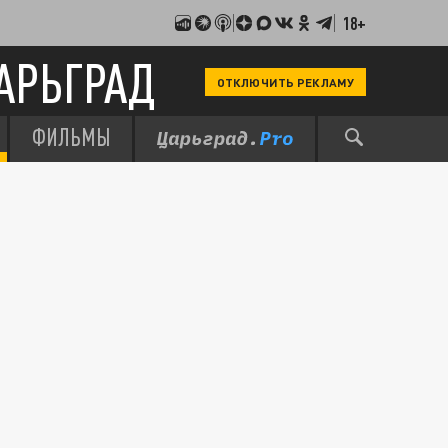
18+
АРЬГРАД
ОТКЛЮЧИТЬ РЕКЛАМУ
ФИЛЬМЫ