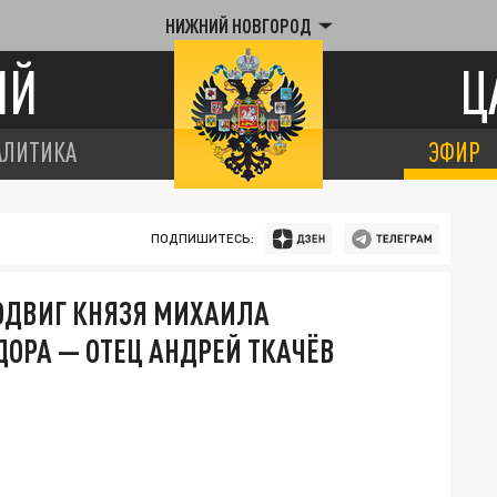
НИЖНИЙ НОВГОРОД
ИЙ
Ц
АЛИТИКА
ЭФИР
ПОДПИШИТЕСЬ:
ОДВИГ КНЯЗЯ МИХАИЛА
ДОРА — ОТЕЦ АНДРЕЙ ТКАЧЁВ