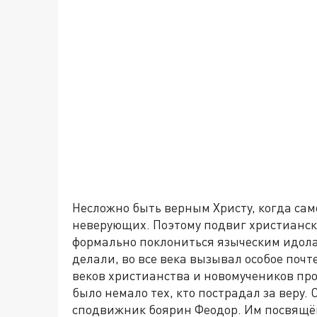
Несложно быть верным Христу, когда само
неверующих. Поэтому подвиг христианск
формально поклониться языческим идолам
делали, во все века вызывал особое поч
веков христианства и новомучеников про
было немало тех, кто пострадал за веру.
сподвижник боярин Феодор. Им посвящё