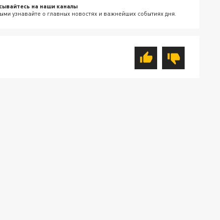
сывайтесь на наши каналы
ыми узнавайте о главных новостях и важнейших событиях дня.