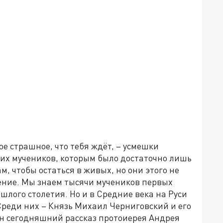
е страшное, что тебя ждёт, – усмешки
их мучеников, которым было достаточно лишь
, чтобы остаться в живых, но они этого не
тение. Мы знаем тысячи мучеников первых
шлого столетия. Но и в Средние века на Руси
 Среди них – Князь Михаил Черниговский и его
н сегодняшний рассказ протоиерея Андрея