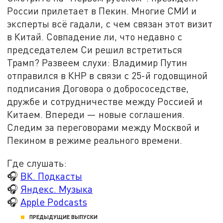
России прилетает в Пекин. Многие СМИ и
эксперты всё гадали, с чем связан этот визит
в Китай. Совпадение ли, что недавно с
председателем Си решил встретиться
Трамп? Развеем слухи: Владимир Путин
отправился в КНР в связи с 25-
й
годовщиной
подписания Договора о добрососедстве,
дружбе и сотрудничестве между Россией и
Китаем. Впереди
—
новые соглашения.
Следим за переговорами между Москвой и
Пекином в режиме реального времени
.
Где слушать:
🎧
ВК. Подкасты
🎧
Яндекс. Музыка
🎧
Apple Podcasts
ПРЕДЫДУЩИЕ ВЫПУСКИ