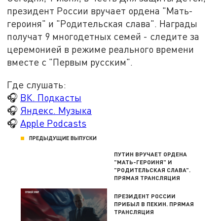
президент России вручает ордена "
Мать-
героиня
" и "Родительская слава". Награды
получат 9 многодетных семей - следите за
церемонией в режиме реального времени
вместе с "Первым русским".
Где слушать:
🎧
ВК. Подкасты
🎧
Яндекс. Музыка
🎧
Apple Podcasts
ПРЕДЫДУЩИЕ ВЫПУСКИ
ПУТИН ВРУЧАЕТ ОРДЕНА
"МАТЬ-ГЕРОИНЯ" И
"РОДИТЕЛЬСКАЯ СЛАВА".
ПРЯМАЯ ТРАНСЛЯЦИЯ
ПРЕЗИДЕНТ РОССИИ
ПРИБЫЛ В ПЕКИН. ПРЯМАЯ
ТРАНСЛЯЦИЯ