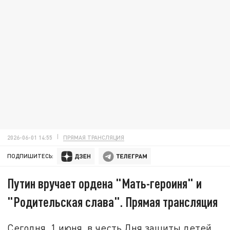
2026-06-01 14:55
ПРЯМАЯ ТРАНСЛЯЦИЯ
ПОДПИШИТЕСЬ:
Путин вручает ордена "Мать-героиня" и
"Родительская слава". Прямая трансляция
Сегодня, 1 июня, в честь Дня защиты детей,