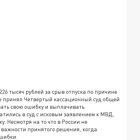
26 тысяч рублей за срыв отпуска по причине
е принял Четвёртый кассационный суд общей
ать свою ошибку и выплачивать
тились в суд с исковым заявлением к МВД,
. Несмотря на то что в России не
о важности принятого решения, когда
ошибки.