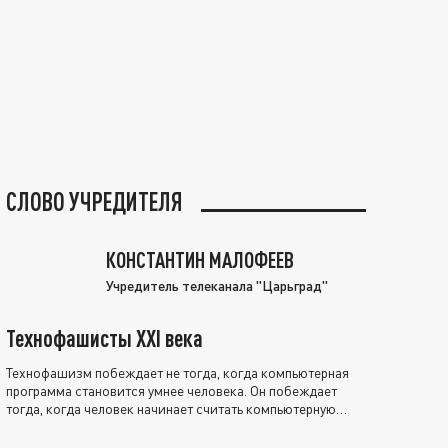
СЛОВО УЧРЕДИТЕЛЯ
КОНСТАНТИН МАЛОФЕЕВ
Учредитель телеканала "Царьград"
Технофашисты XXI века
Технофашизм побеждает не тогда, когда компьютерная
программа становится умнее человека. Он побеждает
тогда, когда человек начинает считать компьютерную
программу нравственно выше себя.