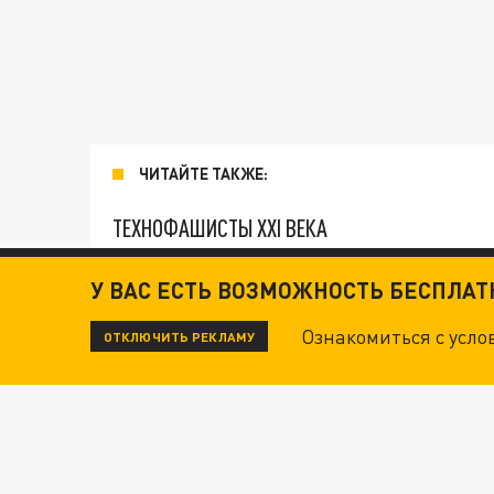
ЧИТАЙТЕ ТАКЖЕ:
ТЕХНОФАШИСТЫ XXI ВЕКА
У ВАС ЕСТЬ ВОЗМОЖНОСТЬ БЕСПЛА
"КРОТАМИ" БЫЛИ ВСЕ? ТЕРАКТ В ЦЕНТРЕ М
Ознакомиться с усл
ОТКЛЮЧИТЬ РЕКЛАМУ
ДАНЯ С ДАШЕЙ СПАСЛИСЬ ОТ БОЕВИКОВ ВСУ