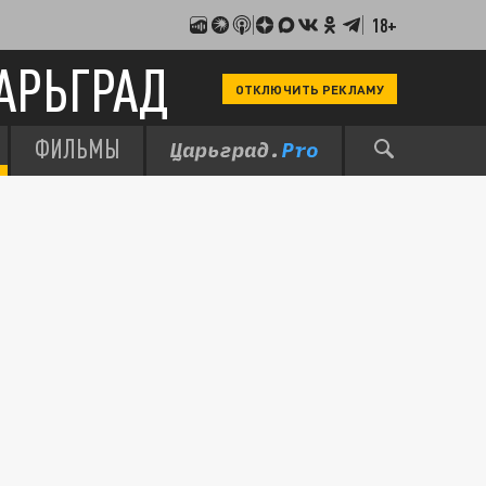
18+
АРЬГРАД
ОТКЛЮЧИТЬ РЕКЛАМУ
ФИЛЬМЫ