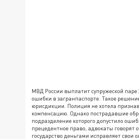
МВД России выплатит супружеской паре 2
ошибки в загранпаспорте. Такое решени
юрисдикции. Полиция не хотела признав
компенсацию. Однако пострадавшие обра
подразделение которого допустило ошибку
прецедентное право, адвокаты говорят 
государство деньгами исправляет свои 