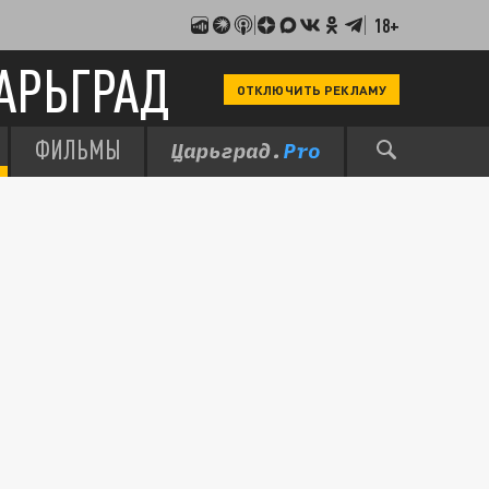
18+
АРЬГРАД
ОТКЛЮЧИТЬ РЕКЛАМУ
ФИЛЬМЫ