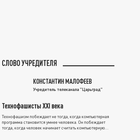
СЛОВО УЧРЕДИТЕЛЯ
КОНСТАНТИН МАЛОФЕЕВ
Учредитель телеканала "Царьград"
Технофашисты XXI века
Технофашизм побеждает не тогда, когда компьютерная
программа становится умнее человека. Он побеждает
тогда, когда человек начинает считать компьютерную
программу нравственно выше себя.