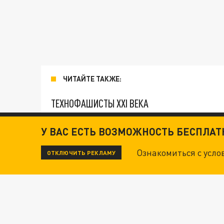
ЧИТАЙТЕ ТАКЖЕ:
ТЕХНОФАШИСТЫ XXI ВЕКА
У ВАС ЕСТЬ ВОЗМОЖНОСТЬ БЕСПЛА
"КРОТАМИ" БЫЛИ ВСЕ? ТЕРАКТ В ЦЕНТРЕ М
Ознакомиться с усл
ОТКЛЮЧИТЬ РЕКЛАМУ
ДАНЯ С ДАШЕЙ СПАСЛИСЬ ОТ БОЕВИКОВ ВСУ