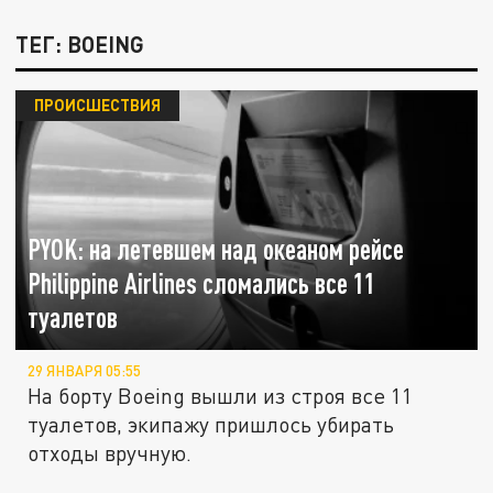
ТЕГ: BOEING
ПРОИСШЕСТВИЯ
PYOK: на летевшем над океаном рейсе
Philippine Airlines сломались все 11
туалетов
29 ЯНВАРЯ 05:55
На борту Boeing вышли из строя все 11
туалетов, экипажу пришлось убирать
отходы вручную.