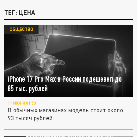
ТЕГ: ЦЕНА
ОБЩЕСТВО
iPhone 17 Pro Max в России подешевел до
85 тыс. рублей
11 ИЮНЯ 01:58
В обычных магазинах модель стоит около
93 тысяч рублей.
Названы автомобили, которые меньше