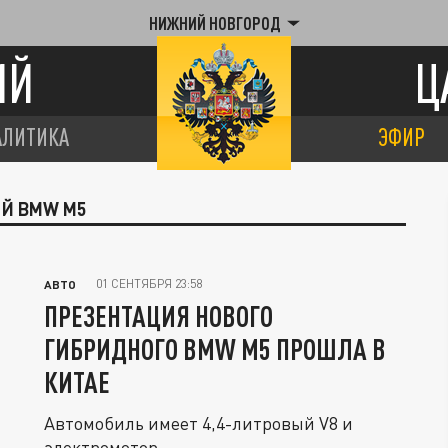
НИЖНИЙ НОВГОРОД
ИЙ
Ц
АЛИТИКА
ЭФИР
ЫЙ BMW M5
01 СЕНТЯБРЯ 23:58
АВТО
ПРЕЗЕНТАЦИЯ НОВОГО
ГИБРИДНОГО BMW M5 ПРОШЛА В
КИТАЕ
Автомобиль имеет 4,4-литровый V8 и
электромотор.