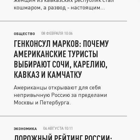
кошмаром, а развод - настоящим...
08 ФЕВРАЛЯ 10:06
ОБЩЕСТВО
ГЕНКОНСУЛ МАРКОВ: ПОЧЕМУ
АМЕРИКАНСКИЕ ТУРИСТЫ
ВЫБИРАЮТ СОЧИ, КАРЕЛИЮ,
КАВКАЗ И КАМЧАТКУ
Американцы открывают для себя
непривычную Россию за пределами
Москвы и Петербурга.
04 АВГУСТА 10:11
ЭКОНОМИКА
ДОРОЖНЫЙ РЕЙТИНГ РОССИИ: