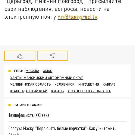
"Царьград. Нижний Новгород", присылайте
свои наблюдения, вопросы, новости на
электронную почту
nn@tsargrad.tv
.
ТЕГИ:
МОСКВА
ХМАО
ХАНТЫ-МАНСИЙСКИЙ АВТОНОМНЫЙ ОКРУГ
ЧЕЛЯБИНСКАЯ ОБЛАСТЬ
ЧЕЛЯБИНСК
ИНГУШЕТИЯ
КАВКАЗ
КРАСНОДАРСКИЙ КРАЙ
КУБАНЬ
АРХАНГЕЛЬСКАЯ ОБЛАСТЬ
ЧИТАЙТЕ ТАКЖЕ:
Технофашисты XXI века
Оплеуха Маску. "Пора снять белые перчатки": Как уничтожить
Starlink