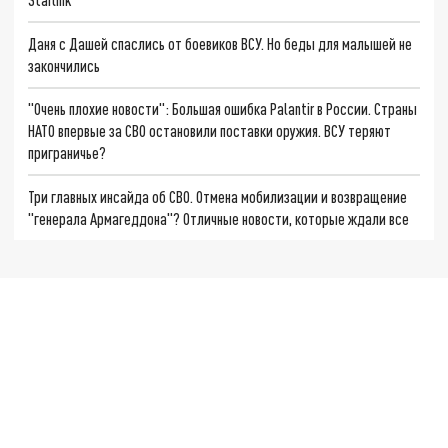
Даня с Дашей спаслись от боевиков ВСУ. Но беды для малышей не
закончились
"Очень плохие новости": Большая ошибка Palantir в России. Страны
НАТО впервые за СВО остановили поставки оружия. ВСУ теряют
приграничье?
Три главных инсайда об СВО. Отмена мобилизации и возвращение
"генерала Армагеддона"? Отличные новости, которые ждали все