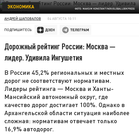
ЭКОНОМИКА
ФОТО: MAKSIM KONSTANTINOV/GLOBALLOOKPRESS
АНДРЕЙ ШАПОВАЛОВ
04 АВГУСТА 10:11
ПОДПИШИТЕСЬ:
Дорожный рейтинг России: Москва —
лидер. Удивила Ингушетия
В России 45,2% региональных и местных
дорог не соответствуют нормативам.
Лидеры рейтинга — Москва и Ханты-
Мансийский автономный округ, где
качество дорог достигает 100%. Однако в
Архангельской области ситуация наиболее
сложная: нормативам отвечает только
16,9% автодорог.