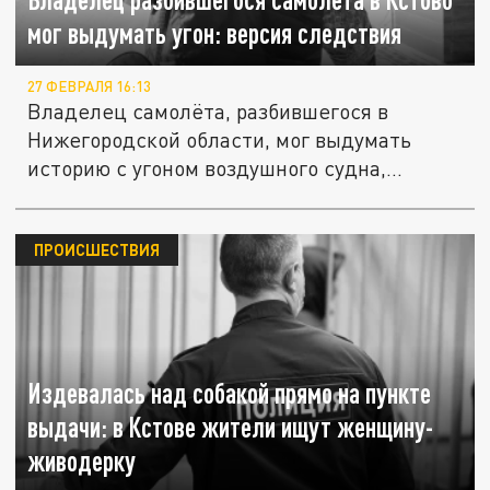
мог выдумать угон: версия следствия
27 ФЕВРАЛЯ 16:13
Владелец самолёта, разбившегося в
Нижегородской области, мог выдумать
историю с угоном воздушного судна,
чтобы...
ПРОИСШЕСТВИЯ
Издевалась над собакой прямо на пункте
выдачи: в Кстове жители ищут женщину-
живодерку