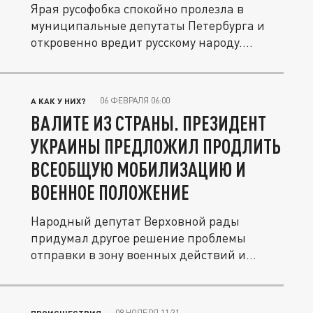
Ярая русофобка спокойно пролезла в
муниципальные депутаты Петербурга и
откровенно вредит русскому народу....
06 ФЕВРАЛЯ 06:00
А КАК У НИХ?
ВАЛИТЕ ИЗ СТРАНЫ. ПРЕЗИДЕНТ
УКРАИНЫ ПРЕДЛОЖИЛ ПРОДЛИТЬ
ВСЕОБЩУЮ МОБИЛИЗАЦИЮ И
ВОЕННОЕ ПОЛОЖЕНИЕ
Народный депутат Верховной рады
придумал другое решение проблемы
отправки в зону военных действий и
остаться в...
08 НОЯБРЯ 11:31