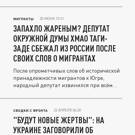
03 ИЮНЯ 13:31
МИГРАНТЫ
ЗАПАХЛО ЖАРЕНЫМ? ДЕПУТАТ
ОКРУЖНОЙ ДУМЫ ХМАО ТАГИ-
ЗАДЕ СБЕЖАЛ ИЗ РОССИИ ПОСЛЕ
СВОИХ СЛОВ О МИГРАНТАХ
После опрометчивых слов об исторической
принадлежности мигрантов к Югре,
народный депутат извинился при всём...
22 АПРЕЛЯ 06:20
СВОДКИ С ФРОНТА
"БУДУТ НОВЫЕ ЖЕРТВЫ": НА
УКРАИНЕ ЗАГОВОРИЛИ ОБ