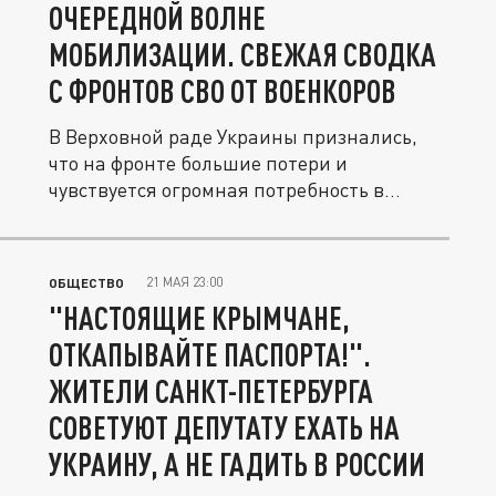
ОЧЕРЕДНОЙ ВОЛНЕ
МОБИЛИЗАЦИИ. СВЕЖАЯ СВОДКА
С ФРОНТОВ СВО ОТ ВОЕНКОРОВ
В Верховной раде Украины признались,
что на фронте большие потери и
чувствуется огромная потребность в
личном...
21 МАЯ 23:00
ОБЩЕСТВО
"НАСТОЯЩИЕ КРЫМЧАНЕ,
ОТКАПЫВАЙТЕ ПАСПОРТА!".
ЖИТЕЛИ САНКТ-ПЕТЕРБУРГА
СОВЕТУЮТ ДЕПУТАТУ ЕХАТЬ НА
УКРАИНУ, А НЕ ГАДИТЬ В РОССИИ