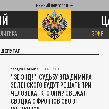
НИЖНИЙ НОВГОРОД
ИЙ
Ц
АЛИТИКА
ЭФИР
 ДЕПУТАТ
01 АВГУСТА 06:00
СВОДКИ С ФРОНТА
"ЗЕ ЭНД!". СУДЬБУ ВЛАДИМИРА
ЗЕЛЕНСКОГО БУДУТ РЕШАТЬ ТРИ
ЧЕЛОВЕКА. КТО ОНИ? СВЕЖАЯ
СВОДКА С ФРОНТОВ СВО ОТ