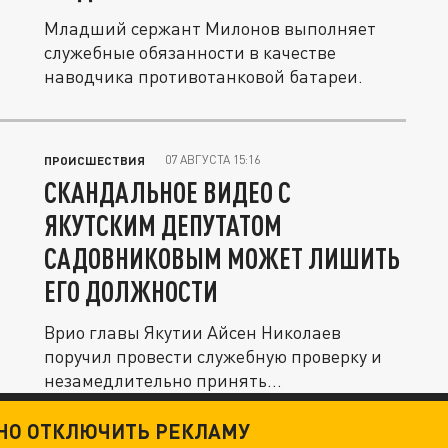
Младший сержант Милонов выполняет
служебные обязанности в качестве
наводчика противотанковой батареи.
07 АВГУСТА 15:16
ПРОИСШЕСТВИЯ
СКАНДАЛЬНОЕ ВИДЕО С
ЯКУТСКИМ ДЕПУТАТОМ
САДОВНИКОВЫМ МОЖЕТ ЛИШИТЬ
ЕГО ДОЛЖНОСТИ
Врио главы Якутии Айсен Николаев
поручил провести служебную проверку и
незамедлительно принять
соответствующие...
ТНО ОТКЛЮЧИТЬ РЕКЛАМУ