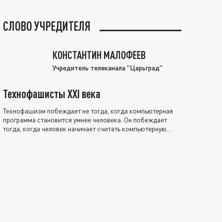
СЛОВО УЧРЕДИТЕЛЯ
КОНСТАНТИН МАЛОФЕЕВ
Учредитель телеканала "Царьград"
Технофашисты XXI века
Технофашизм побеждает не тогда, когда компьютерная
программа становится умнее человека. Он побеждает
тогда, когда человек начинает считать компьютерную
программу нравственно выше себя.