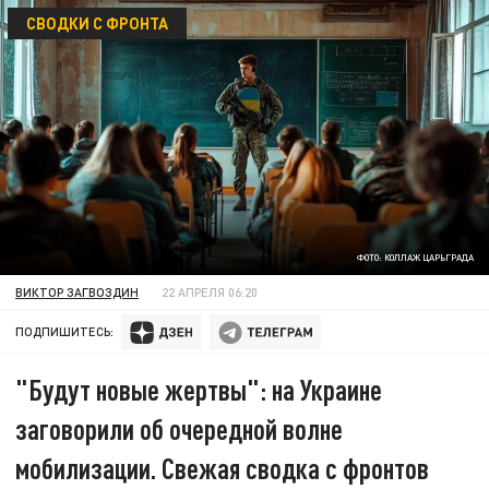
СВОДКИ С ФРОНТА
ФОТО: КОЛЛАЖ ЦАРЬГРАДА
ВИКТОР ЗАГВОЗДИН
22 АПРЕЛЯ 06:20
ПОДПИШИТЕСЬ:
"Будут новые жертвы": на Украине
заговорили об очередной волне
мобилизации. Свежая сводка с фронтов