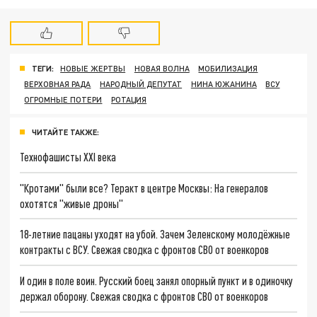
ТЕГИ:
НОВЫЕ ЖЕРТВЫ
НОВАЯ ВОЛНА
МОБИЛИЗАЦИЯ
ВЕРХОВНАЯ РАДА
НАРОДНЫЙ ДЕПУТАТ
НИНА ЮЖАНИНА
ВСУ
ОГРОМНЫЕ ПОТЕРИ
РОТАЦИЯ
ЧИТАЙТЕ ТАКЖЕ:
Технофашисты XXI века
"Кротами" были все? Теракт в центре Москвы: На генералов
охотятся "живые дроны"
18-летние пацаны уходят на убой. Зачем Зеленскому молодёжные
контракты с ВСУ. Свежая сводка с фронтов СВО от военкоров
И один в поле воин. Русский боец занял опорный пункт и в одиночку
держал оборону. Свежая сводка с фронтов СВО от военкоров