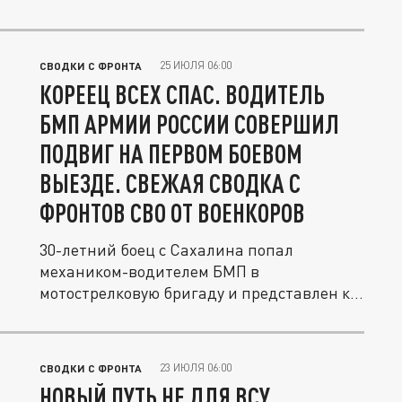
25 ИЮЛЯ 06:00
СВОДКИ С ФРОНТА
КОРЕЕЦ ВСЕХ СПАС. ВОДИТЕЛЬ
БМП АРМИИ РОССИИ СОВЕРШИЛ
ПОДВИГ НА ПЕРВОМ БОЕВОМ
ВЫЕЗДЕ. СВЕЖАЯ СВОДКА С
ФРОНТОВ СВО ОТ ВОЕНКОРОВ
30-летний боец с Сахалина попал
механиком-водителем БМП в
мотострелковую бригаду и представлен к
награде за...
23 ИЮЛЯ 06:00
СВОДКИ С ФРОНТА
НОВЫЙ ПУТЬ НЕ ДЛЯ ВСУ.