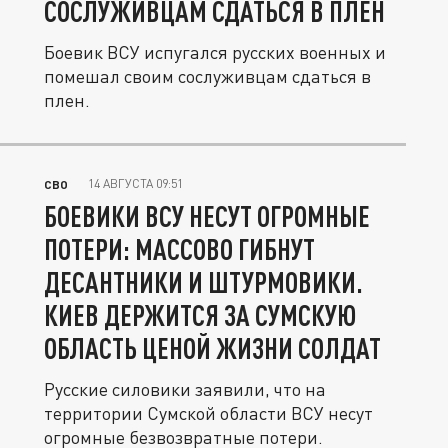
СОСЛУЖИВЦАМ СДАТЬСЯ В ПЛЕН
Боевик ВСУ испугался русских военных и
помешал своим сослуживцам сдаться в
плен.
14 АВГУСТА 09:51
СВО
БОЕВИКИ ВСУ НЕСУТ ОГРОМНЫЕ
ПОТЕРИ: МАССОВО ГИБНУТ
ДЕСАНТНИКИ И ШТУРМОВИКИ.
КИЕВ ДЕРЖИТСЯ ЗА СУМСКУЮ
ОБЛАСТЬ ЦЕНОЙ ЖИЗНИ СОЛДАТ
Русские силовики заявили, что на
территории Сумской области ВСУ несут
огромные безвозвратные потери.