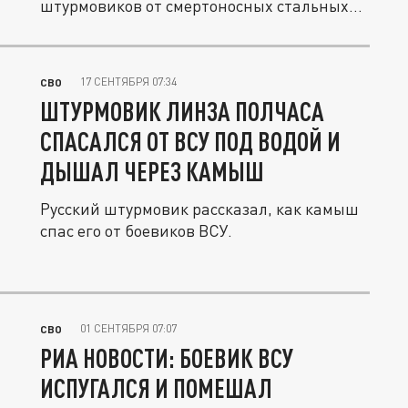
штурмовиков от смертоносных стальных
птиц в воздухе.
17 СЕНТЯБРЯ 07:34
СВО
ШТУРМОВИК ЛИНЗА ПОЛЧАСА
СПАСАЛСЯ ОТ ВСУ ПОД ВОДОЙ И
ДЫШАЛ ЧЕРЕЗ КАМЫШ
Русский штурмовик рассказал, как камыш
спас его от боевиков ВСУ.
01 СЕНТЯБРЯ 07:07
СВО
РИА НОВОСТИ: БОЕВИК ВСУ
ИСПУГАЛСЯ И ПОМЕШАЛ