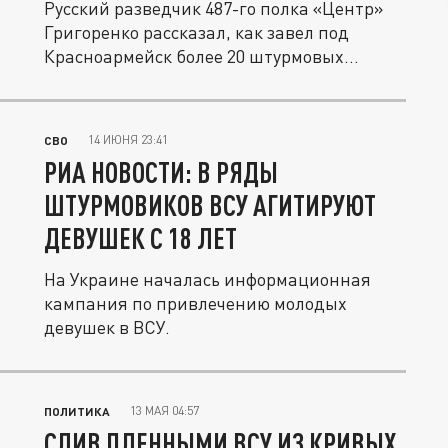
Русский разведчик 487-го полка «Центр»
Григоренко рассказал, как завел под
Красноармейск более 20 штурмовых...
14 ИЮНЯ 23:41
СВО
РИА НОВОСТИ: В РЯДЫ
ШТУРМОВИКОВ ВСУ АГИТИРУЮТ
ДЕВУШЕК С 18 ЛЕТ
На Украине началась информационная
кампания по привлечению молодых
девушек в ВСУ.
13 МАЯ 04:57
ПОЛИТИКА
СЛИВ ПЛЕННЫМИ ВСУ ИЗ КРИВЫХ