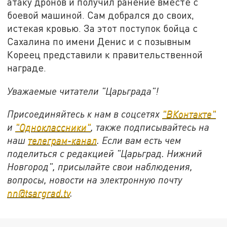
атаку дронов и получил ранение вместе с
боевой машиной. Сам добрался до своих,
истекая кровью. За этот поступок бойца с
Сахалина по имени Денис и с позывным
Кореец представили к правительственной
награде.
Уважаемые читатели "Царьграда"!
Присоединяйтесь к нам в соцсетях
"ВКонтакте"
и
"Одноклассники"
, также подписывайтесь на
наш
телеграм-канал
. Если вам есть чем
поделиться с редакцией "Царьград. Нижний
Новгород", присылайте свои наблюдения,
вопросы, новости на электронную почту
nn@tsargrad.tv
.