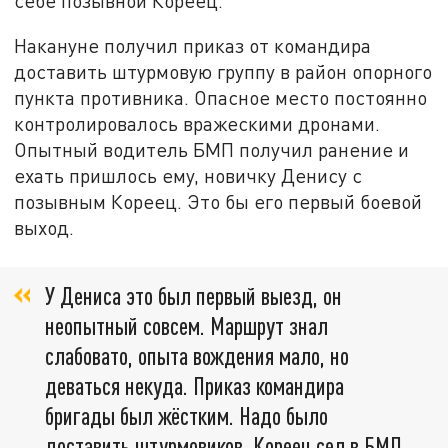
себе позывной Кореец.
Накануне получил приказ от командира
доставить штурмовую группу в район опорного
пункта противника. Опасное место постоянно
контролировалось вражескими дронами.
Опытный водитель БМП получил ранение и
ехать пришлось ему, новичку Денису с
позывным Кореец. Это бы его первый боевой
выход.
У Дениса это был первый выезд, он
неопытный совсем. Маршрут знал
слабовато, опыта вождения мало, но
деваться некуда. Приказ командира
бригады был жёстким. Надо было
доставить штурмовиков. Кореец сел в БМП