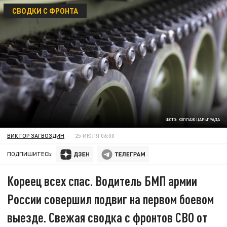
СВОДКИ С ФРОНТА
ФОТО: КОЛЛАЖ ЦАРЬГРАДА
ВИКТОР ЗАГВОЗДИН
25 ИЮЛЯ 06:00
ПОДПИШИТЕСЬ:
Кореец всех спас. Водитель БМП армии
России совершил подвиг на первом боевом
выезде. Свежая сводка с фронтов СВО от