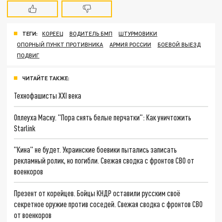
ТЕГИ:
КОРЕЕЦ
ВОДИТЕЛЬ БМП
ШТУРМОВИКИ
ОПОРНЫЙ ПУНКТ ПРОТИВНИКА
АРМИЯ РОССИИ
БОЕВОЙ ВЫЕЗД
ПОДВИГ
ЧИТАЙТЕ ТАКЖЕ:
Технофашисты XXI века
Оплеуха Маску. "Пора снять белые перчатки": Как уничтожить
Starlink
"Кина" не будет. Украинские боевики пытались записать
рекламный ролик, но погибли. Свежая сводка с фронтов СВО от
военкоров
Презент от корейцев. Бойцы КНДР оставили русским своё
секретное оружие против соседей. Свежая сводка с фронтов СВО
от военкоров