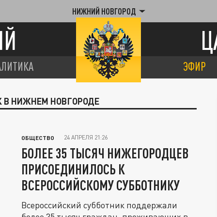
НИЖНИЙ НОВГОРОД
ИЙ
Ц
АЛИТИКА
ЭФИР
К В НИЖНЕМ НОВГОРОДЕ
24 АПРЕЛЯ 21:26
ОБЩЕСТВО
БОЛЕЕ 35 ТЫСЯЧ НИЖЕГОРОДЦЕВ
ПРИСОЕДИНИЛОСЬ К
ВСЕРОССИЙСКОМУ СУББОТНИКУ
Всероссийский субботник поддержали
более 35 тысяч граждан, проживающих в