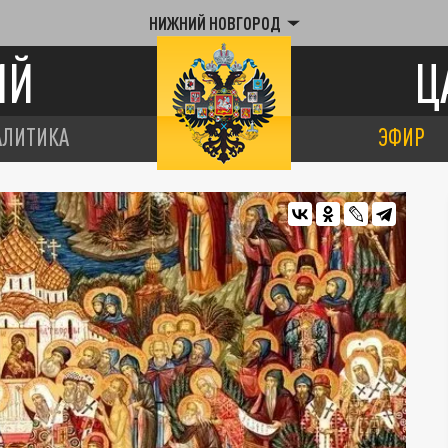
НИЖНИЙ НОВГОРОД
ИЙ
Ц
АЛИТИКА
ЭФИР