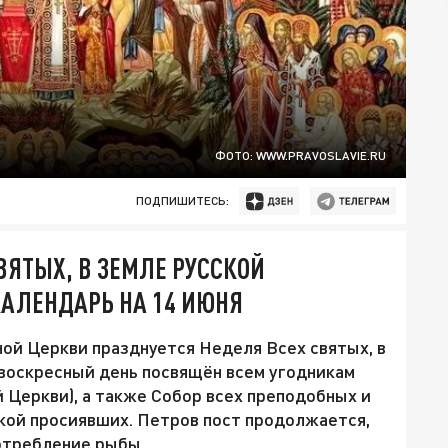
ФОТО: WWW.PRAVOSLAVIE.RU
ПОДПИШИТЕСЬ:
ВЯТЫХ, В ЗЕМЛЕ РУССКОЙ
АЛЕНДАРЬ НА 14 ИЮНЯ
ной Церкви празднуется Неделя Всех святых, в
 воскресный день посвящён всем угодникам
 Церкви), а также Собор всех преподобных и
кой просиявших. Петров пост продолжается,
отребление рыбы.