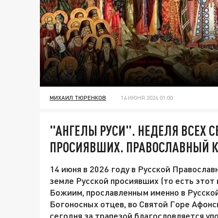
МИХАИЛ ТЮРЕНКОВ
14 ИЮНЯ 2026 01:00
"АНГЕЛЫ РУСИ". НЕДЕЛЯ ВСЕХ С
ПРОСИЯВШИХ. ПРАВОСЛАВНЫЙ К
14 июня в 2026 году в Русской Православ
земле Русской просиявших (то есть этот
Божиим, прославленным именно в Русской
Богоносных отцев, во Святой Горе Афонс
сегодня за трапезой благословляется уп