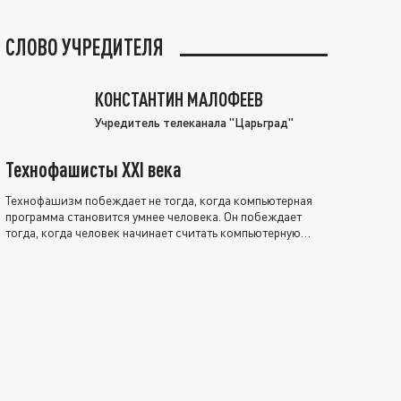
СЛОВО УЧРЕДИТЕЛЯ
КОНСТАНТИН МАЛОФЕЕВ
Учредитель телеканала "Царьград"
Технофашисты XXI века
Технофашизм побеждает не тогда, когда компьютерная
программа становится умнее человека. Он побеждает
тогда, когда человек начинает считать компьютерную
программу нравственно выше себя.