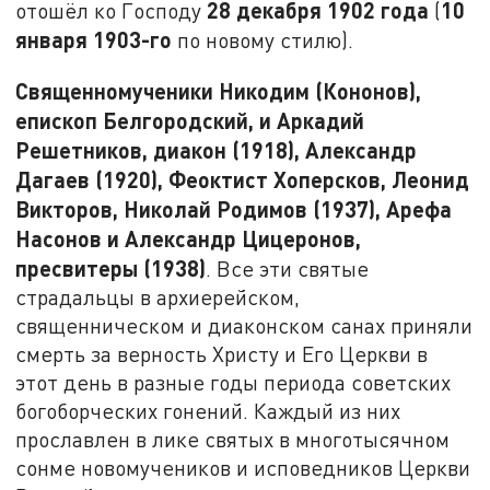
28 декабря 1902 года
10
отошёл ко Господу
(
января 1903-го
по новому стилю).
Священномученики Никодим (Кононов),
епископ Белгородский, и Аркадий
Решетников, диакон (1918), Александр
Дагаев (1920), Феоктист Хоперсков, Леонид
Викторов, Николай Родимов (1937), Арефа
Насонов и Александр Цицеронов,
пресвитеры (1938)
. Все эти святые
страдальцы в архиерейском,
священническом и диаконском санах приняли
смерть за верность Христу и Его Церкви в
этот день в разные годы периода советских
богоборческих гонений. Каждый из них
прославлен в лике святых в многотысячном
сонме новомучеников и исповедников Церкви