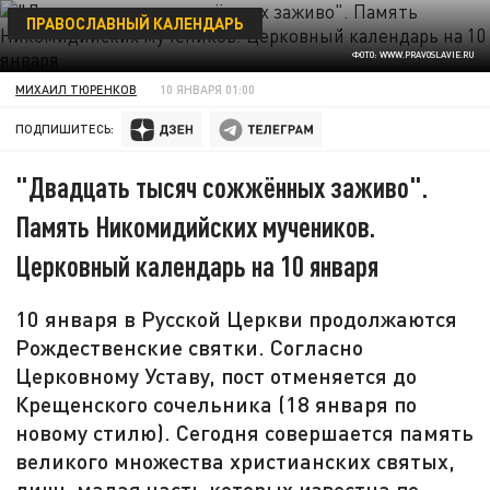
ПРАВОСЛАВНЫЙ КАЛЕНДАРЬ
ФОТО: WWW.PRAVOSLAVIE.RU
МИХАИЛ ТЮРЕНКОВ
10 ЯНВАРЯ 01:00
ПОДПИШИТЕСЬ:
"Двадцать тысяч сожжённых заживо".
Память Никомидийских мучеников.
Церковный календарь на 10 января
10 января в Русской Церкви продолжаются
Рождественские святки. Согласно
Церковному Уставу, пост отменяется до
Крещенского сочельника (18 января по
новому стилю). Сегодня совершается память
великого множества христианских святых,
лишь малая часть которых известна по