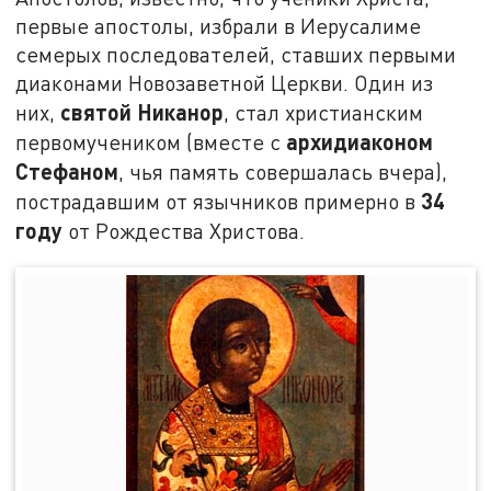
первые апостолы, избрали в Иерусалиме
семерых последователей, ставших первыми
диаконами Новозаветной Церкви. Один из
святой Никанор
них,
, стал христианским
архидиаконом
первомучеником (вместе с
Стефаном
, чья память совершалась вчера),
34
пострадавшим от язычников примерно в
году
от Рождества Христова.