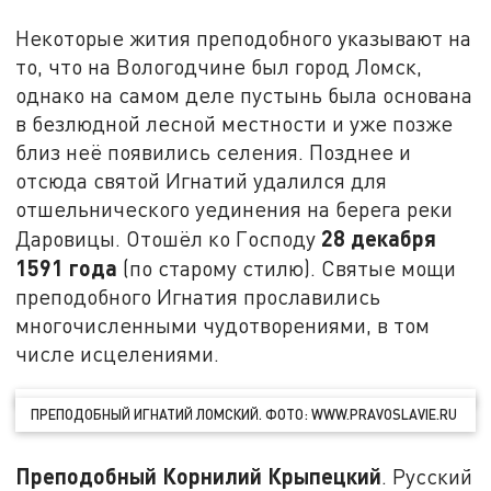
Некоторые жития преподобного указывают на
то, что на Вологодчине был город Ломск,
однако на самом деле пустынь была основана
в безлюдной лесной местности и уже позже
близ неё появились селения. Позднее и
отсюда святой Игнатий удалился для
отшельнического уединения на берега реки
28 декабря
Даровицы. Отошёл ко Господу
1591 года
(по старому стилю). Святые мощи
преподобного Игнатия прославились
многочисленными чудотворениями, в том
числе исцелениями.
ПРЕПОДОБНЫЙ ИГНАТИЙ ЛОМСКИЙ. ФОТО: WWW.PRAVOSLAVIE.RU
Преподобный Корнилий Крыпецкий
. Русский