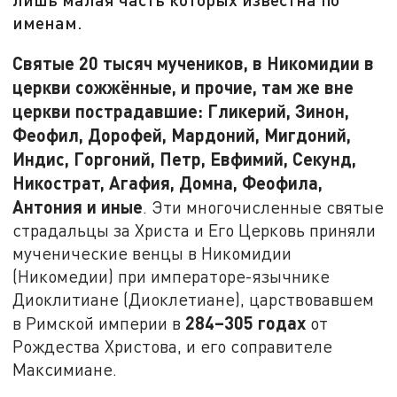
именам.
Святые 20 тысяч мучеников, в Никомидии в
церкви сожжённые, и прочие, там же вне
церкви пострадавшие: Гликерий, Зинон,
Феофил, Дорофей, Мардоний, Мигдоний,
Индис, Горгоний, Петр, Евфимий, Секунд,
Никострат, Агафия, Домна, Феофила,
Антония и иные
. Эти многочисленные святые
страдальцы за Христа и Его Церковь приняли
мученические венцы в Никомидии
(Никомедии) при императоре-язычнике
Диоклитиане (Диоклетиане), царствовавшем
284–305 годах
в Римской империи в
от
Рождества Христова, и его соправителе
Максимиане.