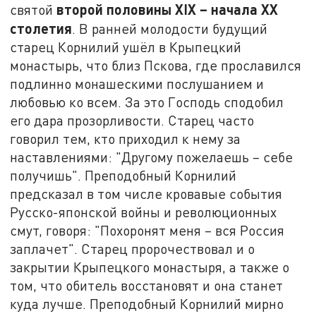
второй половины
XIX
– начала XX
святой
столетия
. В ранней молодости будущий
старец Корнилий ушёл в Крыпецкий
монастырь, что близ Пскова, где прославился
подлинно монашескими послушанием и
любовью ко всем. За это Господь сподобил
его дара прозорливости. Старец часто
говорил тем, кто приходил к нему за
наставлениями: "Другому пожелаешь – себе
получишь". Преподобный Корнилий
предсказал в том числе кровавые события
Русско-японской войны и революционных
смут, говоря: "Похоронят меня – вся Россия
заплачет". Старец пророчествовал и о
закрытии Крыпецкого монастыря, а также о
том, что обитель восстановят и она станет
куда лучше. Преподобный Корнилий мирно