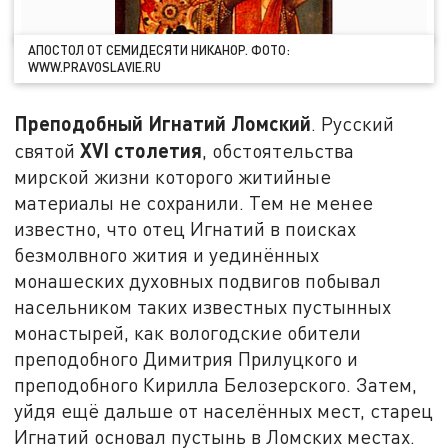
АПОСТОЛ ОТ СЕМИДЕСЯТИ НИКАНОР. ФОТО:
WWW.PRAVOSLAVIE.RU
Преподобный Игнатий Ломский
. Русский
XVI
столетия
святой
, обстоятельства
мирской жизни которого житийные
материалы не сохранили. Тем не менее
известно, что отец Игнатий в поисках
безмолвного жития и уединённых
монашеских духовных подвигов побывал
насельником таких известных пустынных
монастырей, как вологодские обители
преподобного Димитрия Прилуцкого и
преподобного Кирилла Белозерского. Затем,
уйдя ещё дальше от населённых мест, старец
Игнатий основал пустынь в Ломских местах.