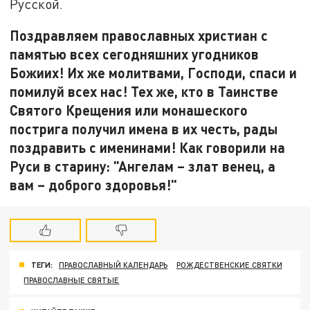
Русской.
Поздравляем православных христиан с
памятью всех сегодняшних угодников
Божиих! Их же молитвами, Господи, спаси и
помилуй всех нас! Тех же, кто в Таинстве
Святого Крещения или монашеского
пострига получил имена в их честь, рады
поздравить с именинами! Как говорили на
Руси в старину: "Ангелам – злат венец, а
вам – доброго здоровья!"
ТЕГИ:
ПРАВОСЛАВНЫЙ КАЛЕНДАРЬ
РОЖДЕСТВЕНСКИЕ СВЯТКИ
ПРАВОСЛАВНЫЕ СВЯТЫЕ