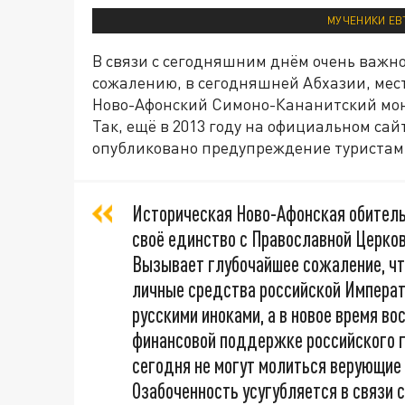
МУЧЕНИКИ ЕВ
В связи с сегодняшним днём очень важн
сожалению, в сегодняшней Абхазии, мест
Ново-Афонский Симоно-Кананитский мона
Так, ещё в 2013 году на официальном са
опубликовано предупреждение туристам 
Историческая Ново-Афонская обитель 
своё единство с Православной Церков
Вызывает глубочайшее сожаление, что
личные средства российской Императо
русскими иноками, а в новое время в
финансовой поддержке российского г
сегодня не могут молиться верующие
Озабоченность усугубляется в связи