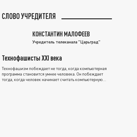
СЛОВО УЧРЕДИТЕЛЯ
КОНСТАНТИН МАЛОФЕЕВ
Учредитель телеканала "Царьград"
Технофашисты XXI века
Технофашизм побеждает не тогда, когда компьютерная
программа становится умнее человека. Он побеждает
тогда, когда человек начинает считать компьютерную
программу нравственно выше себя.