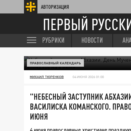
АВТОРИЗАЦИЯ
ПЕРВЫЙ РУССК
РУБРИКИ
НОВОСТИ
АН
ПРАВОСЛАВНЫЙ КАЛЕНДАРЬ
МИХАИЛ ТЮРЕНКОВ
04 ИЮНЯ 2026 01:00
"НЕБЕСНЫЙ ЗАСТУПНИК АБХАЗИИ
ВАСИЛИСКА КОМАНСКОГО. ПРАВ
ИЮНЯ
4 июня православные христиане праздную