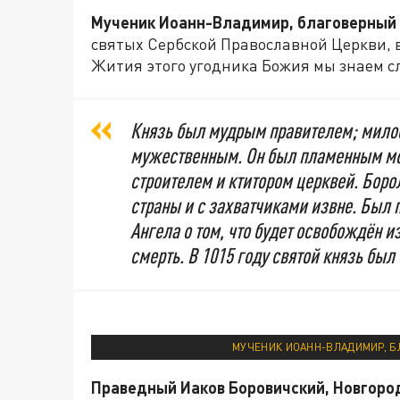
Мученик Иоанн-Владимир, благоверный 
святых Сербской Православной Церкви, 
Жития этого угодника Божия мы знаем с
Князь был мудрым правителем; мило
мужественным. Он был пламенным м
строителем и ктитором церквей. Бор
страны и с захватчиками извне. Был 
Ангела о том, что будет освобождён 
смерть. В 1015 году святой князь был
МУЧЕНИК ИОАНН-ВЛАДИМИР, Б
Праведный Иаков Боровичский, Новгоро