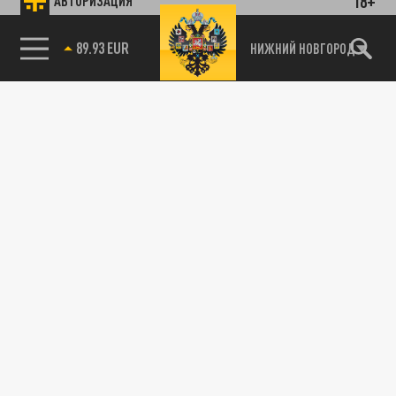
18+
АВТОРИЗАЦИЯ
85.64 BRENT
НИЖНИЙ НОВГОРОД
Подписывайтесь на наши каналы
и первыми узнавайте о главных новостях
и важнейших событиях дня.
ДЗЕН
ТЕЛЕГРАМ
ПОДЕЛИТЬСЯ В СОЦСЕТЯХ: