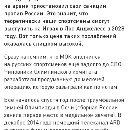
на время приостановил свои санкции
против России. Это значит, что
теоретически наши спортсмены смогут
выступить на Играх в Лос-Анджелесе в 2028
году. Вот только цена таких послаблений
оказалась слишком высокой.
Сразу напомним, что МОК ополчился
на русских спортсменов ещё задолго до СВО.
Чиновники Олимпийского комитета
разработали продуманную до мелочей
операцию, которую разыграли как по нотам.
Всё началось спустя год после триумфальной
зимней Олимпиады в Сочи (сборная России
заняла первое место в медальном зачёте). В
декабре 2014 года немецкий телеканал ARD
выпустил фильм-расследование о якобы