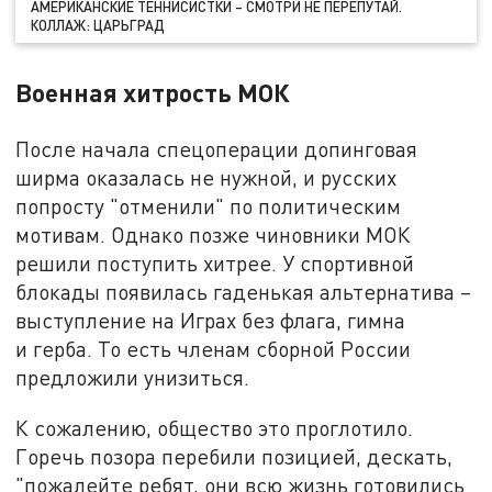
АМЕРИКАНСКИЕ ТЕННИСИСТКИ – СМОТРИ НЕ ПЕРЕПУТАЙ.
КОЛЛАЖ: ЦАРЬГРАД
Военная хитрость МОК
После начала спецоперации допинговая
ширма оказалась не нужной, и русских
попросту "отменили" по политическим
мотивам. Однако позже чиновники МОК
решили поступить хитрее. У спортивной
блокады появилась гаденькая альтернатива –
выступление на Играх без флага, гимна
и герба. То есть членам сборной России
предложили унизиться.
К сожалению, общество это проглотило.
Горечь позора перебили позицией, дескать,
"пожалейте ребят, они всю жизнь готовились