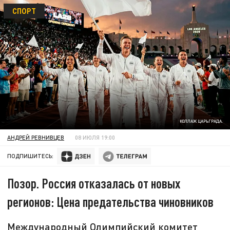
СПОРТ
КОЛЛАЖ ЦАРЬГРАДА.
АНДРЕЙ РЕВНИВЦЕВ
08 ИЮЛЯ 19:00
ПОДПИШИТЕСЬ:
Позор. Россия отказалась от новых
регионов: Цена предательства чиновников
Международный Олимпийский комитет