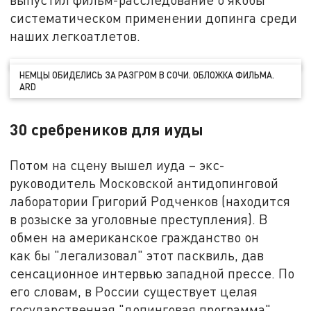
систематическом применении допинга среди
наших легкоатлетов.
НЕМЦЫ ОБИДЕЛИСЬ ЗА РАЗГРОМ В СОЧИ. ОБЛОЖКА ФИЛЬМА.
ARD
30 сребреников для иуды
Потом на сцену вышел иуда – экс-
руководитель Московской антидопинговой
лаборатории Григорий Родченков (находится
в розыске за уголовные преступления). В
обмен на американское гражданство он
как бы "легализовал" этот пасквиль, дав
сенсационное интервью западной прессе. По
его словам, в России существует целая
государственная "допинговая программа",