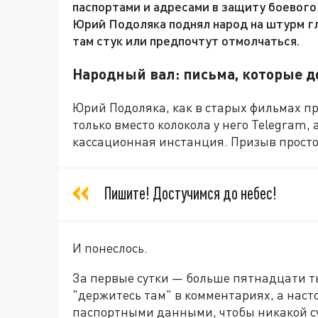
паспортами и адресами в защиту боевого 
Юрий Подоляка поднял народ на штурм гл
там стук или предпочтут отмолчаться.
Народный вал: письма, которые 
Юрий Подоляка, как в старых фильмах пр
только вместо колокола у него Telegram,
кассационная инстанция. Призыв просто
Пишите! Достучимся до небес!
И понеслось.
За первые сутки — больше пятнадцати ты
"держитесь там" в комментариях, а нас
паспортными данными, чтобы никакой суд