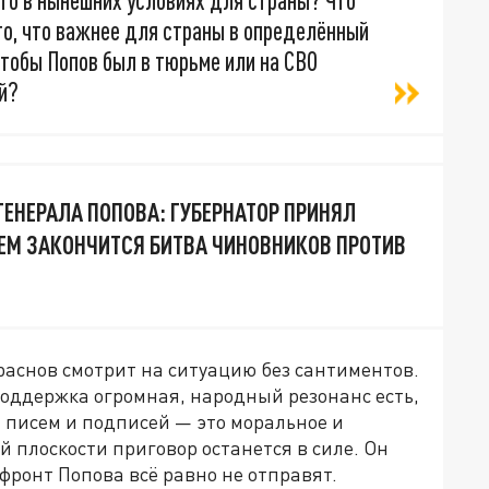
то в нынешних условиях для страны? Что
го, что важнее для страны в определённый
чтобы Попов был в тюрьме или на СВО
й?
ГЕНЕРАЛА ПОПОВА: ГУБЕРНАТОР ПРИНЯЛ
 ЧЕМ ЗАКОНЧИТСЯ БИТВА ЧИНОВНИКОВ ПРОТИВ
аснов смотрит на ситуацию без сантиментов.
поддержка огромная, народный резонанс есть,
и писем и подписей — это моральное и
й плоскости приговор останется в силе. Он
 фронт Попова всё равно не отправят.