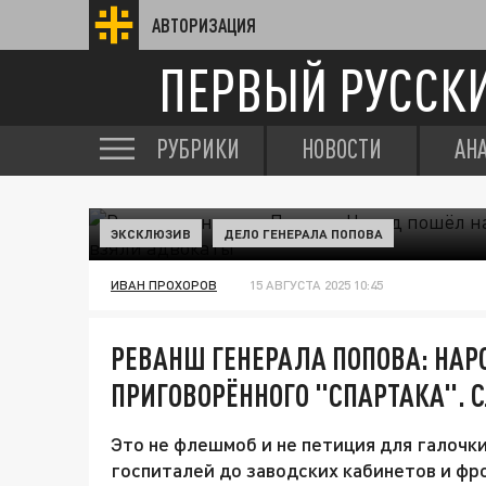
АВТОРИЗАЦИЯ
ПЕРВЫЙ РУССК
РУБРИКИ
НОВОСТИ
АН
ЭКСКЛЮЗИВ
ДЕЛО ГЕНЕРАЛА ПОПОВА
ИВАН ПРОХОРОВ
15 АВГУСТА 2025 10:45
РЕВАНШ ГЕНЕРАЛА ПОПОВА: НАР
ПРИГОВОРЁННОГО "СПАРТАКА". 
Это не флешмоб и не петиция для галочки.
госпиталей до заводских кабинетов и ф