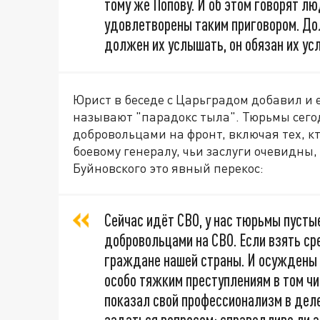
тому же Попову. И об этом говорят лю
удовлетворены таким приговором. До
должен их услышать, он обязан их ус
Юрист в беседе с Царьградом добавил и 
называют "парадокс тыла". Тюрьмы сего
добровольцами на фронт, включая тех, кт
боевому генералу, чьи заслуги очевидны,
Буйновского это явный перекос:
Сейчас идёт СВО, у нас тюрьмы пустые
добровольцами на СВО. Если взять сре
граждане нашей страны. И осуждены 
особо тяжким преступлениям в том чи
показал свой профессионализм в деле