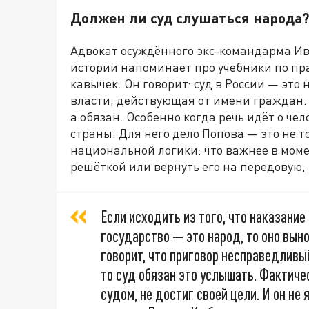
Должен ли суд слушаться народа?
Адвокат осуждённого экс-командарма Ив
истории напоминает про учебники по пра
кавычек. Он говорит: суд в России — это 
власти, действующая от имени граждан. 
а обязан. Особенно когда речь идёт о че
страны. Для него дело Попова — это не т
национальной логики: что важнее в мом
решёткой или вернуть его на передовую, 
Если исходить из того, что наказание
государство — это народ, то оно вын
говорит, что приговор несправедливы
то суд обязан это услышать. Фактиче
судом, не достиг своей цели. И он н