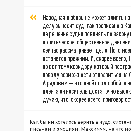
Народная любовь не может влиять на 
делу выносит суд, так прописано в К
на решение судьи повлиять по закону 
политическое, общественное давлени
сейчас рассматривает дело. Но, с мое
останется прежним. И, скорее всего,
по вот тому коридору, который постр
поводу возможности отправиться на С
А рядовым — это несёт под собой опас
плен, а он носитель достаточно высо
думаю, что, скорее всего, приговор о
Как бы ни хотелось верить в чудо, систем
письмам и эмоциям. Максимум, на что мо