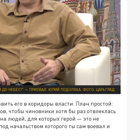
 ДО НЕБЕС!" — ПРИЗВАЛ ЮРИЙ ПОДОЛЯКА. ФОТО: ЦАРЬГРАД
вить его в коридоры власти. План простой:
ов, чтобы чиновники хотя бы раз отвлеклась
на людей, для которых герой — это не
под начальством которого ты сам воевал и