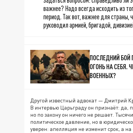
задаться вопросом: справедливо ли э
важнее? Надо всегда исходить из то
период. Так вот, важнее для страны, 
руководил армией, бригадой, дивизие
ПОСЛЕДНИЙ БОЙ 
ОГОНЬ НА СЕБЯ.
ВОЕННЫХ?
Другой известный адвокат — Дмитрий Кр
В интервью Царьграду он признаёт: да, 
но по закону он ничего не решает. Тысяч
политическое давление, но в юридическо
уверен: апелляция не изменит срок, а на