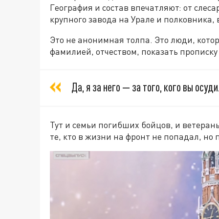
География и состав впечатляют: от слеса
крупного завода на Урале и полковника
Это не анонимная толпа. Это люди, кото
фамилией, отчеством, показать прописку 
Да, я за него — за того, кого вы осуди
Тут и семьи погибших бойцов, и ветераны,
те, кто в жизни на фронт не попадал, но