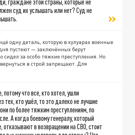
ди, граждане этой страны, которые не
лжен суд их услышать или нет? Суд не
лышать.
ещё одну деталь, которую в кулуарах военные
дня пустеют — заключённых берут
о сидел за особо тяжкие преступления. Но
 вернуться в строй запрещают. Для
, потому что все, кто хотел, ушли
з тех, кто ушёл, то это далеко не лучшие
они по более тяжким преступлениям, по
сле. А когда боевому генералу, который
, отказывают в возвращении на СВО, стоит