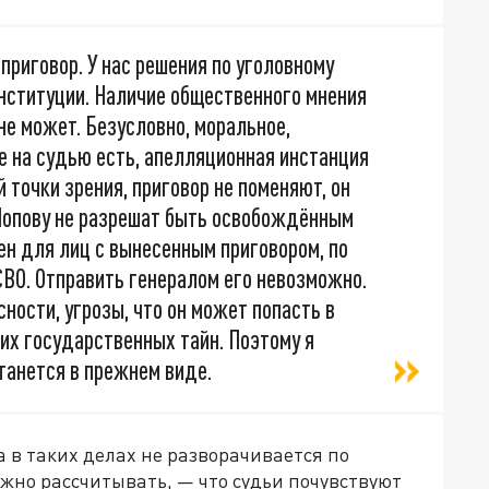
приговор. У нас решения по уголовному
онституции. Наличие общественного мнения
не может. Безусловно, моральное,
е на судью есть, апелляционная инстанция
й точки зрения, приговор не поменяют, он
 Попову не разрешат быть освобождённым
оен для лиц с вынесенным приговором, по
ВО. Отправить генералом его невозможно.
ности, угрозы, что он может попасть в
ких государственных тайн. Поэтому я
станется в прежнем виде.
а в таких делах не разворачивается по
жно рассчитывать, — что судьи почувствуют