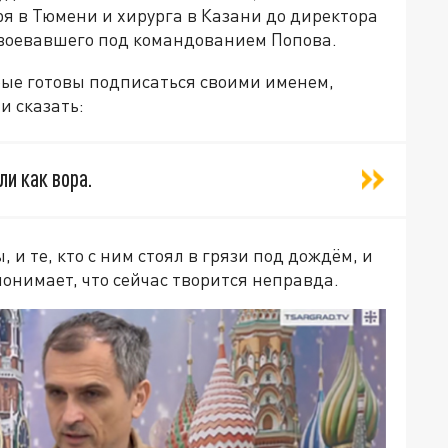
ря в Тюмени и хирурга в Казани до директора
, воевавшего под командованием Попова.
рые готовы подписаться своими именем,
и сказать:
ли как вора.
 и те, кто с ним стоял в грязи под дождём, и
 понимает, что сейчас творится неправда.