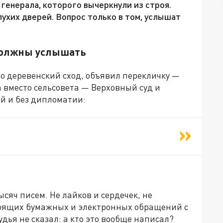
генерала, которого вычеркнули из строя.
ухих дверей. Вопрос только в том, услышат
должны услышать
о деревенский сход, объявил перекличку —
 а вместо сельсовета — Верховный суд и
й и без дипломатии:
сяч писем. Не лайков и сердечек, не
тоящих бумажных и электронных обращений с
ья не сказал: а кто это вообще написал?