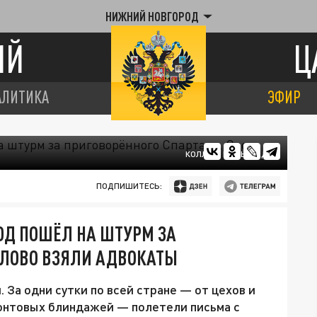
НИЖНИЙ НОВГОРОД
ИЙ
Ц
АЛИТИКА
ЭФИР
КОЛЛАЖ ЦАРЬГРАДА
ПОДПИШИТЕСЬ:
ОД ПОШЁЛ НА ШТУРМ ЗА
СЛОВО ВЗЯЛИ АДВОКАТЫ
 За одни сутки по всей стране — от цехов и
ронтовых блиндажей — полетели письма с