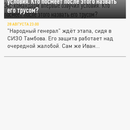
условия. Кто посмеет после этого назвать
его трусом?
28 АВГУСТА 23:00
"Народный генерал" ждёт этапа, сидя в
СИЗО Тамбова. Его защита работает над
очередной жалобой. Сам же Иван...