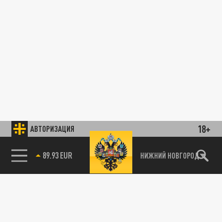
18+
АВТОРИЗАЦИЯ
ЭКСКЛЮЗИВ
85.64 BRENT
НИЖНИЙ НОВГОРОД
Реванш генерала Попова: Народ пошёл на