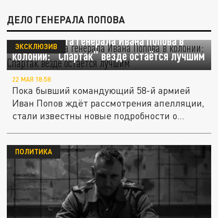
ДЕЛО ГЕНЕРАЛА ПОПОВА
Особая работа генерала Ивана Попова в
ЭКСКЛЮЗИВ
колонии: "Спартак" везде остаётся лучшим
22 МАЯ 18:58
Пока бывший командующий 58-й армией
Иван Попов ждёт рассмотрения апелляции,
стали известны новые подробности о...
ПОЛИТИКА