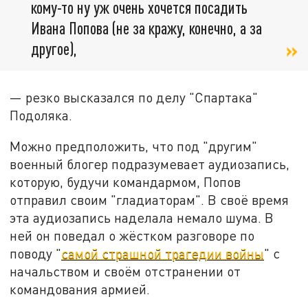
кому-то ну уж очень хочется посадить
Ивана Попова (не за кражу, конечно, а за
другое),
— резко высказался по делу "Спартака"
Подоляка.
Можно предположить, что под "другим"
военный блогер подразумевает аудиозапись,
которую, будучи командармом, Попов
отправил своим "гладиаторам". В своё время
эта аудиозапись наделала немало шума. В
ней он поведал о жёстком разговоре по
поводу "
самой страшной трагедии войны
" с
начальством и своём отстранении от
командования армией.