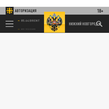
18+
АВТОРИЗАЦИЯ
85.64 BRENT
НИЖНИЙ НОВГОРОД
Подписывайтесь на наши каналы
и первыми узнавайте о главных новостях
и важнейших событиях дня.