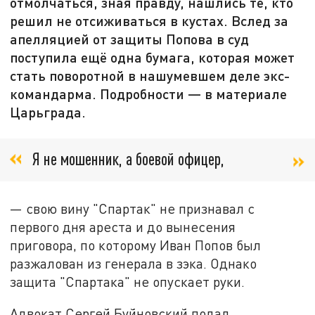
отмолчаться, зная правду, нашлись те, кто
решил не отсиживаться в кустах. Вслед за
апелляцией от защиты Попова в суд
поступила ещё одна бумага, которая может
стать поворотной в нашумевшем деле экс-
командарма. Подробности — в материале
Царьграда.
Я не мошенник, а боевой офицер,
— свою вину "Спартак" не признавал с
первого дня ареста и до вынесения
приговора, по которому Иван Попов был
разжалован из генерала в зэка. Однако
защита "Спартака" не опускает руки.
Адвокат Сергей Буйновский подал