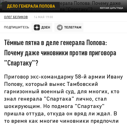
ДЕЛО ГЕНЕРАЛА ПОПОВА
КОЛЛАЖ ЦАРЬГРАДА
ОЛЕГ БЕЛИКОВ
14 МАЯ 19:00
ПОДПИШИТЕСЬ:
Тёмные пятна в деле генерала Попова:
Почему даже чиновники против приговора
"Спартаку"?
Приговор экс-командарму 58-й армии Ивану
Попову, который вынес Тамбовский
гарнизонный военный суд, для многих, кто
знал генерала "Спартака" лично, стал
шокирующим. Но подмога "Спартаку"
пришла оттуда, откуда он вряд ли ждал. В
то время как многие чиновники предпочли