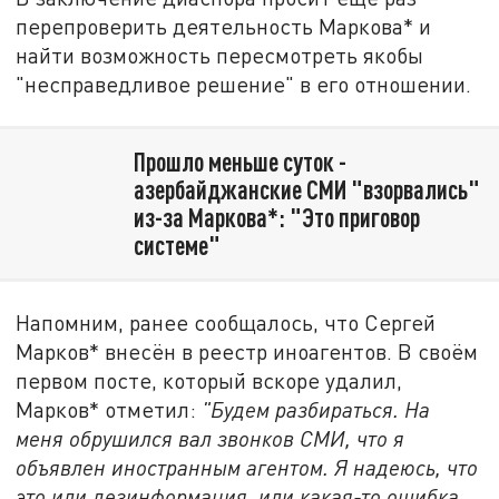
перепроверить деятельность Маркова* и
найти возможность пересмотреть якобы
"несправедливое решение" в его отношении.
Прошло меньше суток -
азербайджанские СМИ "взорвались"
из-за Маркова*: "Это приговор
системе"
Напомним, ранее сообщалось, что Сергей
Марков* внесён в реестр иноагентов. В своём
первом посте, который вскоре удалил,
Марков* отметил:
"Будем разбираться. На
меня обрушился вал звонков СМИ, что я
объявлен иностранным агентом. Я надеюсь, что
это или дезинформация, или какая-то ошибка.