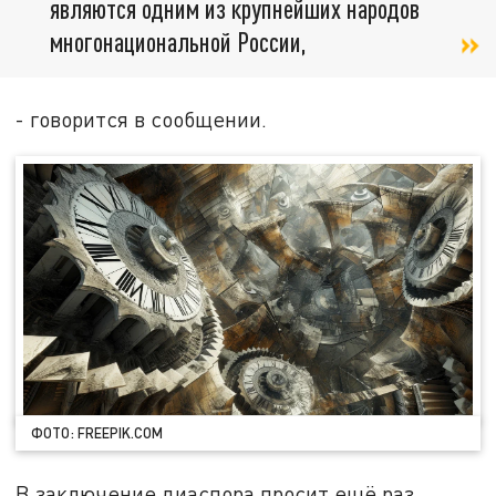
являются одним из крупнейших народов
многонациональной России,
- говорится в сообщении.
ФОТО: FREEPIK.COM
В заключение диаспора просит ещё раз