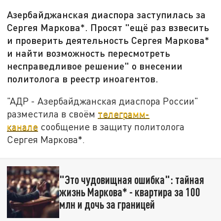
Азербайджанская диаспора заступилась за
Сергея Маркова*. Просят "ещё раз взвесить
и проверить деятельность Сергея Маркова*
и найти возможность пересмотреть
несправедливое решение" о внесении
политолога в реестр иноагентов.
"АДР - Азербайджанская диаспора России"
разместила в своём
телеграмм-
канале
сообщение в защиту политолога
Сергея Маркова*.
"Это чудовищная ошибка": тайная
жизнь Маркова* - квартира за 100
млн и дочь за границей