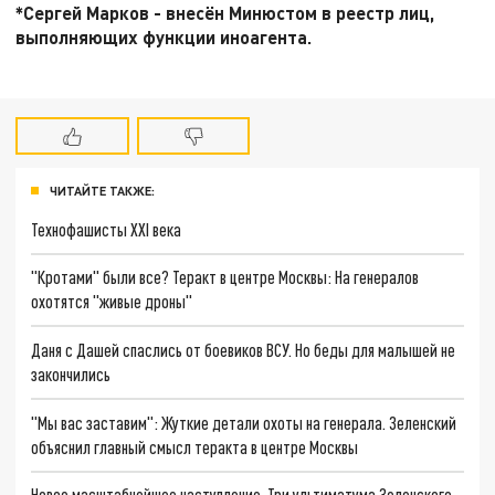
*Сергей Марков - внесён Минюстом в реестр лиц,
выполняющих функции иноагента.
ЧИТАЙТЕ ТАКЖЕ:
Технофашисты XXI века
"Кротами" были все? Теракт в центре Москвы: На генералов
охотятся "живые дроны"
Даня с Дашей спаслись от боевиков ВСУ. Но беды для малышей не
закончились
"Мы вас заставим": Жуткие детали охоты на генерала. Зеленский
объяснил главный смысл теракта в центре Москвы
Новое масштабнейшее наступление. Три ультиматума Зеленского