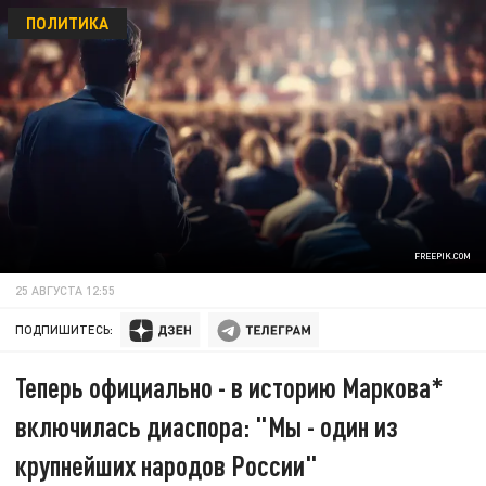
ПОЛИТИКА
FREEPIK.COM
25 АВГУСТА 12:55
ПОДПИШИТЕСЬ:
Теперь официально - в историю Маркова*
включилась диаспора: "Мы - один из
крупнейших народов России"