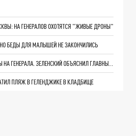
ОСКВЫ: НА ГЕНЕРАЛОВ ОХОТЯТСЯ "ЖИВЫЕ ДРОНЫ"
. НО БЕДЫ ДЛЯ МАЛЫШЕЙ НЕ ЗАКОНЧИЛИСЬ
"МЫ ВАС ЗАСТАВИМ": ЖУТКИЕ ДЕТАЛИ ОХОТЫ НА ГЕНЕРАЛА. ЗЕЛЕНСКИЙ ОБЪЯСНИЛ ГЛАВНЫЙ СМЫСЛ ТЕРАКТА В ЦЕНТРЕ МОСКВЫ
АТИЛ ПЛЯЖ В ГЕЛЕНДЖИКЕ В КЛАДБИЩЕ