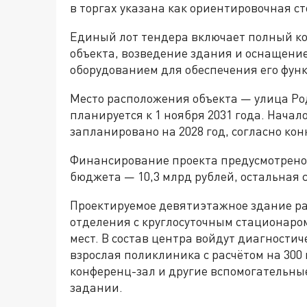
в торгах указана как ориентировочная ст
Единый лот тендера включает полный к
объекта, возведение здания и оснащени
оборудованием для обеспечения его фун
Место расположения объекта — улица Ро
планируется к 1 ноября 2031 года. Нача
запланировано на 2028 год, согласно ко
Финансирование проекта предусмотрено 
бюджета — 10,3 млрд рублей, остальная
Проектируемое девятиэтажное здание ра
отделения с круглосуточным стационаром
мест. В состав центра войдут диагности
взрослая поликлиника с расчётом на 300
конференц-зал и другие вспомогательны
задании.