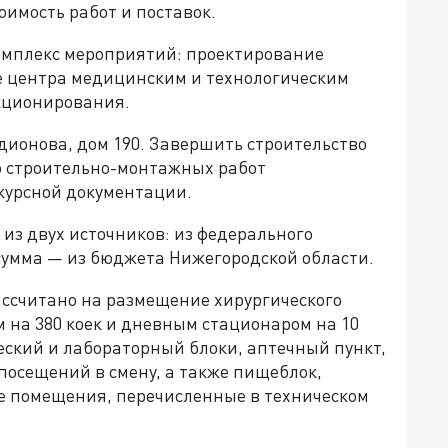
оимость работ и поставок.
омплекс мероприятий: проектирование
е центра медицинским и технологическим
кционирования.
дионова, дом 190. Завершить строительство
ло строительно-монтажных работ
нкурсной документации.
из двух источников: из федерального
 сумма — из бюджета Нижегородской области.
ссчитано на размещение хирургического
 на 380 коек и дневным стационаром на 10
ческий и лабораторный блоки, аптечный пункт,
 посещений в смену, а также пищеблок,
е помещения, перечисленные в техническом