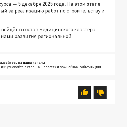
рса — 5 декабря 2025 года. На этом этапе
ый за реализацию работ по строительству и
 войдёт в состав медицинского кластера
ланами развития региональной
сывайтесь на наши каналы
ыми узнавайте о главных новостях и важнейших событиях дня.