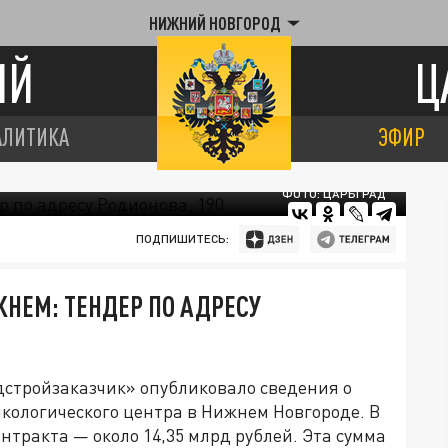
НИЖНИЙ НОВГОРОД
ИЙ
Ц
АЛИТИКА
ЭФИР
ФОТО: ЦАРЬГРАД
ПОДПИШИТЕСЬ:
ЖНЕМ: ТЕНДЕР ПО АДРЕСУ
стройзаказчик» опубликовало сведения о
кологического центра в Нижнем Новгороде. В
нтракта — около 14,35 млрд рублей. Эта сумма