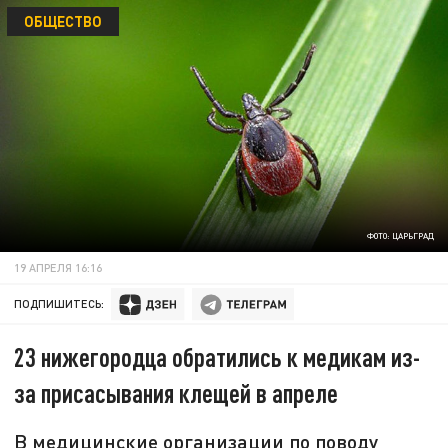
ОБЩЕСТВО
ФОТО: ЦАРЬГРАД
19 АПРЕЛЯ 16:16
ПОДПИШИТЕСЬ:
23 нижегородца обратились к медикам из-
за присасывания клещей в апреле
В медицинские организации по поводу