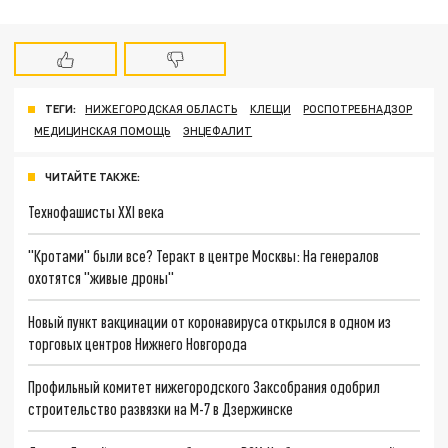
ТЕГИ:
НИЖЕГОРОДСКАЯ ОБЛАСТЬ
КЛЕЩИ
РОСПОТРЕБНАДЗОР
МЕДИЦИНСКАЯ ПОМОЩЬ
ЭНЦЕФАЛИТ
ЧИТАЙТЕ ТАКЖЕ:
Технофашисты XXI века
"Кротами" были все? Теракт в центре Москвы: На генералов
охотятся "живые дроны"
Новый пункт вакцинации от коронавируса открылся в одном из
торговых центров Нижнего Новгорода
Профильный комитет нижегородского Заксобрания одобрил
строительство развязки на М-7 в Дзержинске