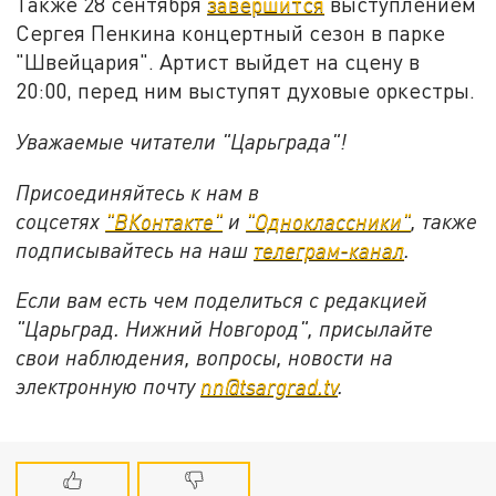
Также 28 сентября
завершится
выступлением
Сергея Пенкина концертный сезон в парке
"Швейцария". Артист выйдет на сцену в
20:00, перед ним выступят духовые оркестры.
Уважаемые читатели "Царьграда"!
Присоединяйтесь к нам в
соцсетях
"ВКонтакте"
и
"Одноклассники"
, также
подписывайтесь на наш
телеграм-канал
.
Если вам есть чем поделиться с редакцией
"Царьград. Нижний Новгород", присылайте
свои наблюдения, вопросы, новости на
электронную почту
nn@tsargrad.tv
.