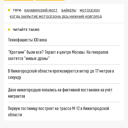
ТЕГИ:
КАНАВИНСКИЙ МОСТ
БАЙКЕРЫ
МОТОСЕЗОН
КОГДА ЗАКРЫТИЕ МОТОСЕЗОНА 2024 НИЖНИЙ НОВГОРОД
ЧИТАЙТЕ ТАКЖЕ:
Технофашисты XXI века
"Кротами" были все? Теракт в центре Москвы: На генералов
охотятся "живые дроны"
В Нижегородской области прогнозируется ветер до 17 метров в
секунду
Двое нижегородцев попались на фиктивной постановке на учёт
мигрантов
Первую гостиницу построят на трассе М-12 в Нижегородской
области