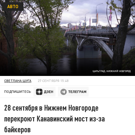
АВТО
ЦАРЬГРАД. НИЖНИЙ НОВГОРОД
СВЕТЛАНА ШУГА
27 СЕНТЯБРЯ 15:48
ПОДПИШИТЕСЬ:
28 сентября в Нижнем Новгороде
перекроют Канавинский мост из-за
байкеров