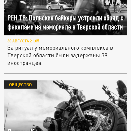
РЕН ТВ: Польские байкеры устроили обряд с
факелами на мемориале в Тверской области
30 АВГУСТА 21:05
За ритуал у мемориального комплекса в
Тверской области были задержаны 39
иностранцев.
ОБЩЕСТВО