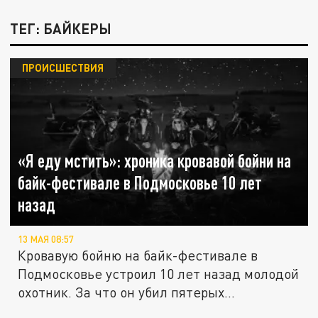
ТЕГ: БАЙКЕРЫ
ПРОИСШЕСТВИЯ
«Я еду мстить»: хроника кровавой бойни на
байк-фестивале в Подмосковье 10 лет
назад
13 МАЯ 08:57
Кровавую бойню на байк-фестивале в
Подмосковье устроил 10 лет назад молодой
охотник. За что он убил пятерых...