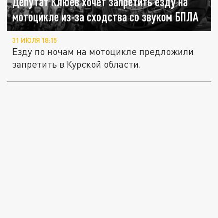
Депутат Клюев хочет запретить езду на
мотоцикле из-за сходства со звуком БПЛА
31 ИЮЛЯ 18:15
Езду по ночам на мотоцикле предложили
запретить в Курской области.