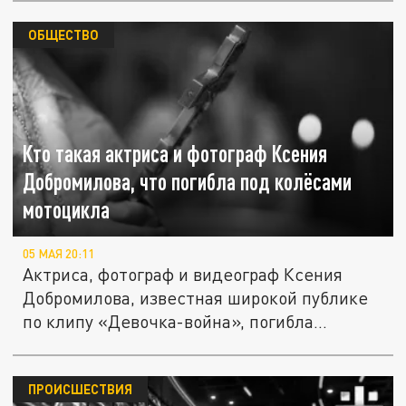
ОБЩЕСТВО
Кто такая актриса и фотограф Ксения
Добромилова, что погибла под колёсами
мотоцикла
05 МАЯ 20:11
Актриса, фотограф и видеограф Ксения
Добромилова, известная широкой публике
по клипу «Девочка-война», погибла...
ПРОИСШЕСТВИЯ